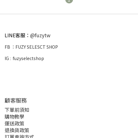
LINE客服：
@fuzytw
FB ：
FUZY SELESCT SHOP
IG :
fuzyselectshop
顧客服務
下單前須知
購物教學
運送政策
退換貨政策
訂單查詢方式