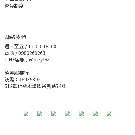
會員制度
聯絡我們
週一至五 / 11: 00-18: 00
電話 / 0980269263
LINE客服 / @fuzytw
-
通達服裝行
統編：38935395
512彰化縣永靖鄉裕農路74號