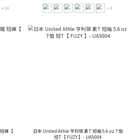
+ 24
+ 3
日本 United Athle 亨利領 素T 短袖 5.6 oz T恤
短T【 FUZY 】- UA5004