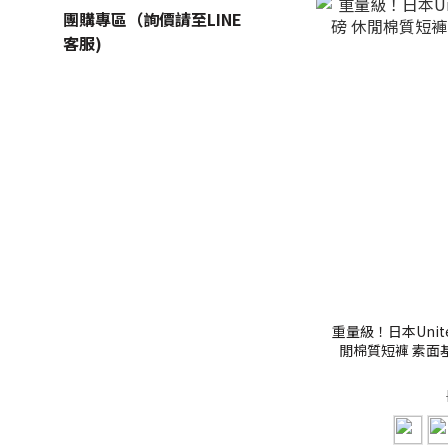
團購專區（詢價請至LINE
客服)
重量級！日本United 
閒棉質短褲 素面基本款