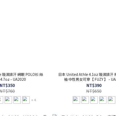
hle 吸濕排汗 網眼 POLO衫 絲
日本 United Athle 4.1oz 吸濕排
綢觸感 4.7oz - UA2020
袖 中性男女可穿【 FUZY 】 - UA
NT$350
NT$390
NT$760
NT$650
+ 4