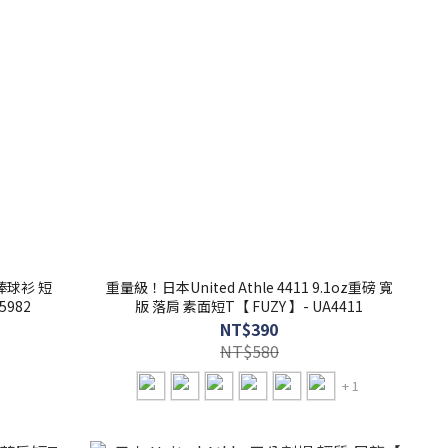
汗 棒球衫 短
重量級！日本United Athle 4411 9.1oz重磅 寬
5982
版 落肩 素面短T【 FUZY 】- UA4411
NT$390
NT$580
+ 1