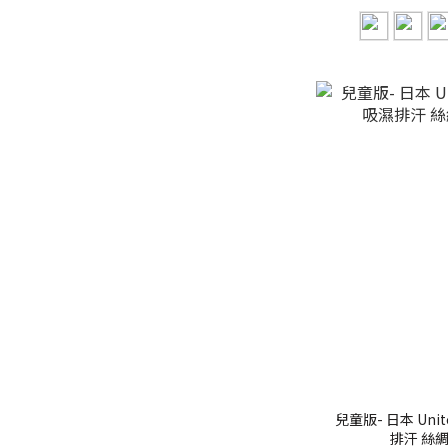
兒童版- 日本 Unite
排汗 絲綢觸