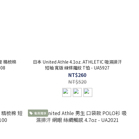
高密度 精梳棉
日本 United Athle 4.1oz. ATHLETIC 吸濕排汗
08
短袖 寬版 線條羅紋 T恤 - UA5927
NT$260
NT$520
會員獨享