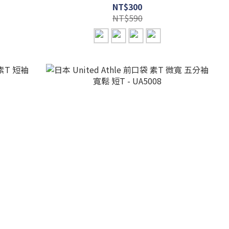
NT$300
NT$590