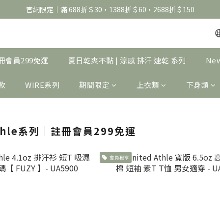
官網限定｜滿 688折＄30，1388折＄60，2688折＄150
官網限定｜滿 688折＄30，1388折＄60，2688折＄150
United Athle系列｜註冊會員299免運
官網限定｜滿 688折＄30，1388折＄60，2688折＄150
｜註冊會員299免運
夏日乾爽不黏 | 涼感 排汗 速乾 系列
Ne
製款
WIRE系列
期間限定
上衣類
下身類
 Athle系列｜註冊會員299免運
會員獨享