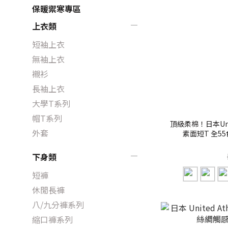
保暖禦寒專區
上衣類
短袖上衣
無袖上衣
襯衫
長袖上衣
大學T系列
帽T系列
頂級柔棉！日本Unite
外套
素面短T 全55色 
下身類
短褲
休閒長褲
八/九分褲系列
縮口褲系列