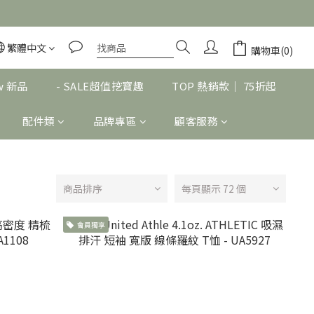
繁體中文
購物車(0)
w 新品
- SALE超值挖寶趣
TOP 熱銷款｜ 75折起
配件類
品牌專區
顧客服務
商品排序
每頁顯示 72 個
會員獨享