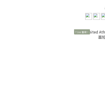
7.1oz 重磅！