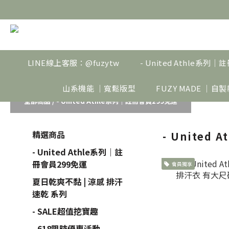
LINE線上客服：@fuzytw
- United Athle系列
山系機能 ｜寬鬆版型
FUZY MADE ｜自
全部商品
/
- United Athle系列｜註冊會員299免運
精選商品
- United
- United Athle系列｜註
冊會員299免運
會員獨享
夏日乾爽不黏 | 涼感 排汗
速乾 系列
- SALE超值挖寶趣
- 618限時優惠活動