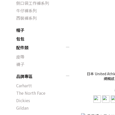
側口袋工作褲系列
牛仔褲系列
西裝褲系列
帽子
包包
配件類
皮帶
襪子
日本 United At
品牌專區
Carhartt
The North Face
Dickies
Gildan