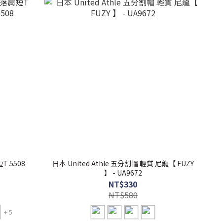
短T 5508
日本 United Athle 五分割帽 輕質 尼龍【 FUZY
】 - UA9672
NT$330
NT$580
+ 5