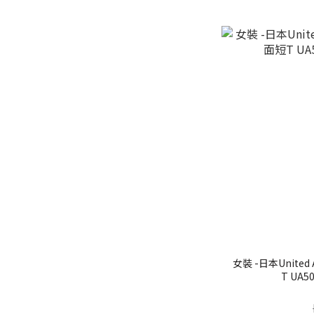
女裝 -日本United 
T UA5