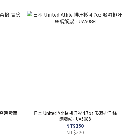
棉 高磅 素面
日本 United Athle 排汗衫 4.7oz 吸濕排汗 絲
綢觸感 - UA5088
NT$250
NT$520