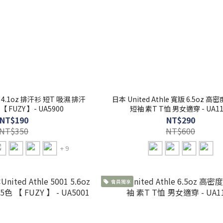
le 4.1oz 排汗衫 短T 吸濕 排汗
日本 United Athle 寬版 6.5oz 
 FUZY 】- UA5900
短袖 素T T恤 男女適穿 - UA11
NT$190
NT$290
NT$350
NT$600
+ 9
會員獨享