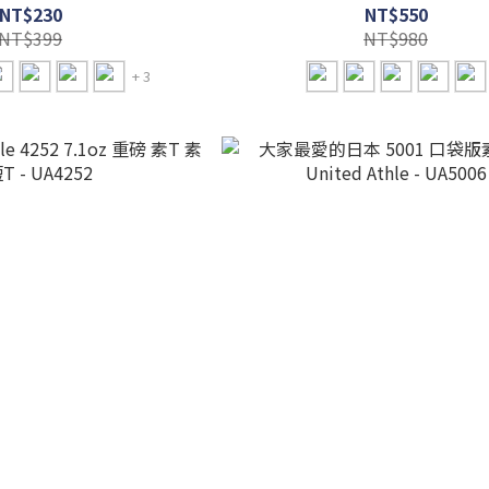
NT$230
NT$550
NT$399
NT$980
+ 3