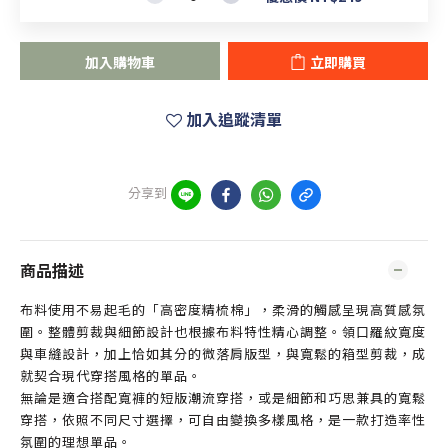
加入購物車
立即購買
加入追蹤清單
分享到
商品描述
布料使用不易起毛的「高密度精梳棉」，柔滑的觸感呈現高質感氛
圍。整體剪裁與細節設計也根據布料特性精心調整。領口羅紋寬度
與車縫設計，加上恰如其分的微落肩版型，與寬鬆的箱型剪裁，成
就契合現代穿搭風格的單品。
無論是適合搭配寬褲的短版潮流穿搭，或是細節和巧思兼具的寬鬆
穿搭，依照不同尺寸選擇，可自由變換多樣風格，是一款打造率性
氛圍的理想單品。