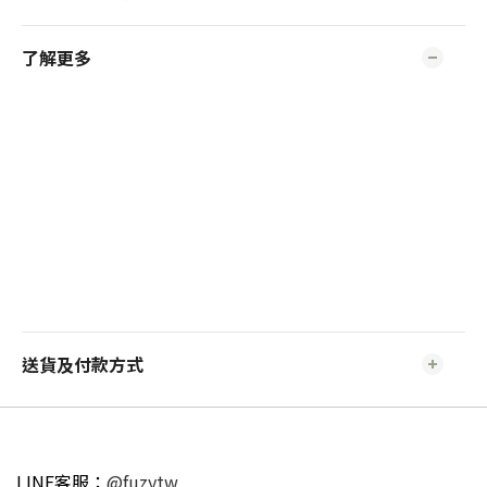
了解更多
送貨及付款方式
LINE客服：
@fuzytw