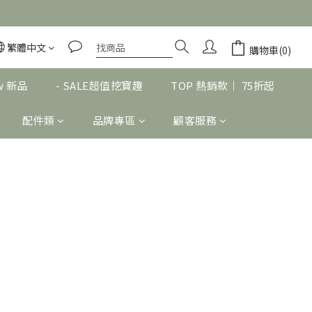
繁體中文
購物車(0)
w 新品
- SALE超值挖寶趣
TOP 熱銷款｜ 75折起
配件類
品牌專區
顧客服務