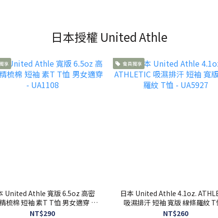
日本授權 United Athle
獨享
會員獨享
 United Athle 寬版 6.5oz 高密
日本 United Athle 4.1oz. ATHL
 精梳棉 短袖 素T T恤 男女適穿 -
吸濕排汗 短袖 寬版 線條羅紋 T恤
UA1108
UA5927
NT$290
NT$260