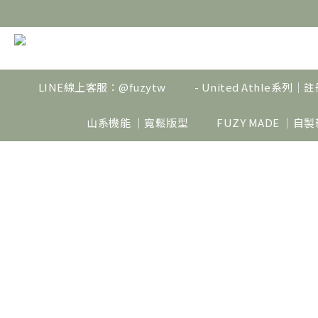
LINE線上客服：@fuzytw
- United Athle系列
山系機能 ｜寬鬆版型
FUZY MADE ｜自