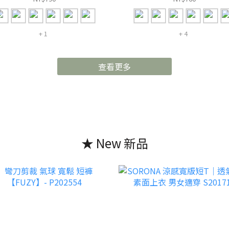
+ 1
+ 4
查看更多
★ New 新品