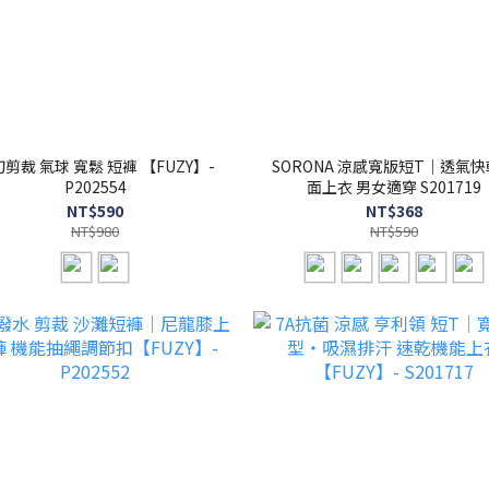
剪裁 氣球 寬鬆 短褲 【FUZY】-
SORONA 涼感寬版短T｜透氣
P202554
面上衣 男女適穿 S201719
NT$590
NT$368
NT$980
NT$590