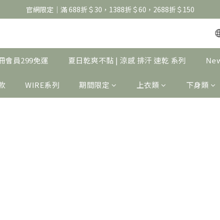
官網限定｜滿 688折＄30，1388折＄60，2688折＄150
官網限定｜滿 688折＄30，1388折＄60，2688折＄150
United Athle系列｜註冊會員299免運
官網限定｜滿 688折＄30，1388折＄60，2688折＄150
｜註冊會員299免運
夏日乾爽不黏 | 涼感 排汗 速乾 系列
Ne
製款
WIRE系列
期間限定
上衣類
下身類