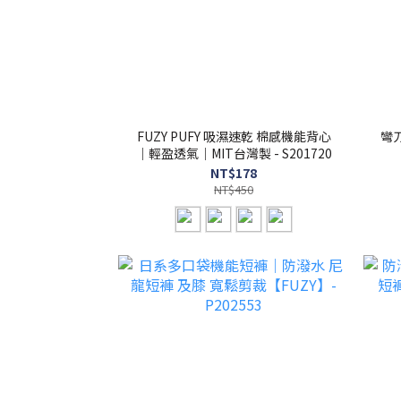
FUZY PUFY 吸濕速乾 棉感機能背心
彎刀
｜輕盈透氣｜MIT台灣製 - S201720
NT$178
NT$450