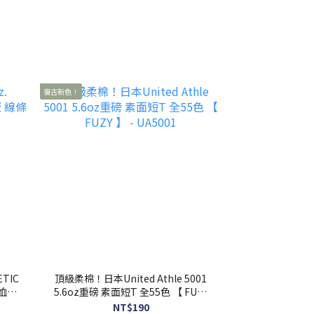
復古新色！
ETIC
頂級柔棉！日本United Athle 5001
 -
5.6oz重磅 素面短T 全55色 【 FUZY
】 - UA5001
NT$190