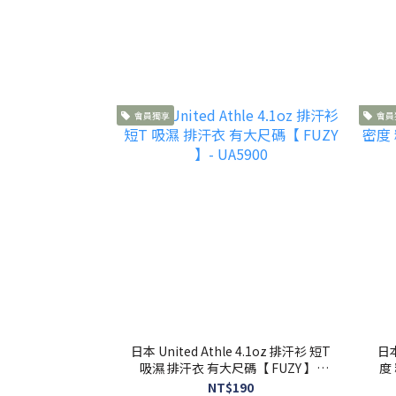
會員獨享
會員
日本 United Athle 4.1oz 排汗衫 短T
日本
吸濕 排汗衣 有大尺碼【 FUZY 】-
度
UA5900
NT$190