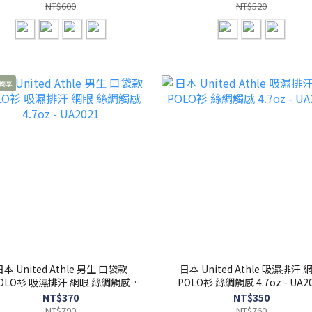
NT$600
NT$520
獨享
日本 United Athle 男生 口袋款
日本 United Athle 吸濕排汗 
OLO衫 吸濕排汗 網眼 絲綢觸感
POLO衫 絲綢觸感 4.7oz 
4.7oz - UA2021
NT$370
NT$350
NT$790
NT$760