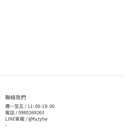
聯絡我們
週一至五 / 11: 00-18: 00
電話 / 0980269263
LINE客服 / @fuzytw
-