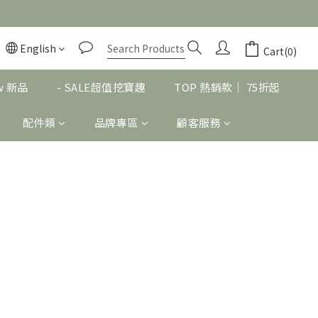
English
Cart(0)
w 新品
- SALE超值挖寶趣
TOP 熱銷款｜ 75折起
配件類
品牌專區
顧客服務