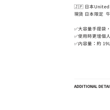
🇯🇵 日本United 
現貨 日本限定 牛
✅大容量手提袋
✅使用時更增個
✅内容量：約 19
ADDITIONAL DETAI