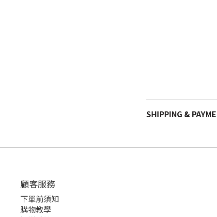
SHIPPING & PAYM
顧客服務
下單前須知
購物教學