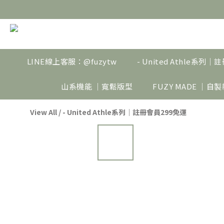
LINE線上客服：@fuzytw
- United Athle系列
山系機能 ｜寬鬆版型
FUZY MADE ｜自
View All
/
- United Athle系列｜註冊會員299免運