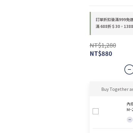
訂單折扣後滿999免運 o
滿 688折＄30，1388
NT$1,280
NT$880
Buy Together a
內
M