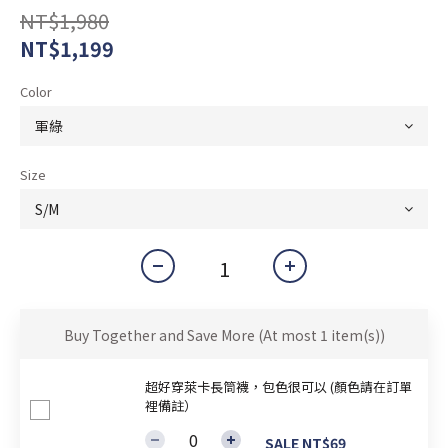
NT$1,980
NT$1,199
Color
Size
Buy Together and Save More
(At most 1 item(s))
超好穿萊卡長筒襪，包色很可以 (顏色請在訂單
裡備註）
SALE NT$69