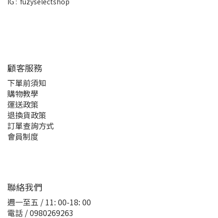
IG :
fuzyselectshop
顧客服務
下單前須知
購物教學
運送政策
退換貨政策
訂單查詢方式
會員制度
聯絡我們
週一至五 / 11: 00-18: 00
電話 / 0980269263