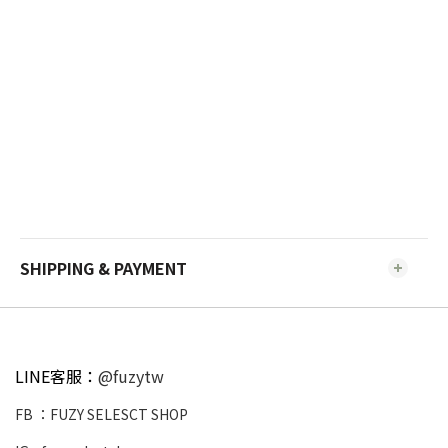
SHIPPING & PAYMENT
LINE客服：
@fuzytw
FB ：
FUZY SELESCT SHOP