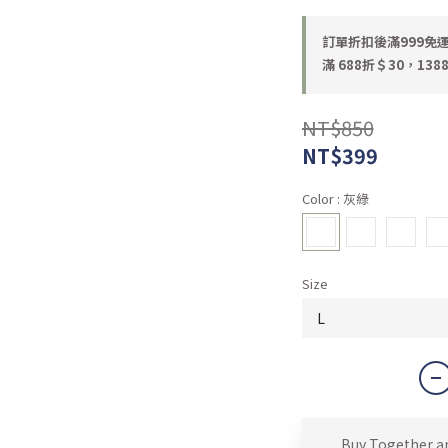
訂單折扣後滿999免運 o
滿 688折＄30，1388
NT$850
NT$399
Color
: 灰綠
Size
Buy Together a