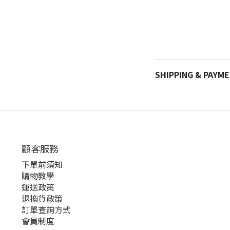
SHIPPING & PAYM
顧客服務
下單前須知
購物教學
運送政策
退換貨政策
訂單查詢方式
會員制度