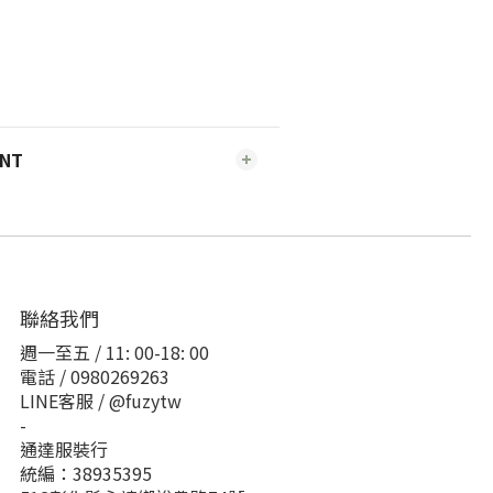
ENT
聯絡我們
週一至五 / 11: 00-18: 00
電話 / 0980269263
LINE客服 / @fuzytw
-
通達服裝行
統編：38935395