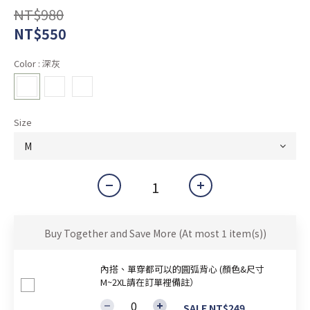
NT$980
NT$550
Color
: 深灰
Size
Buy Together and Save More
(At most 1 item(s))
內搭、單穿都可以的圓弧背心 (顏色&尺寸
M~2XL請在訂單裡備註）
SALE NT$249