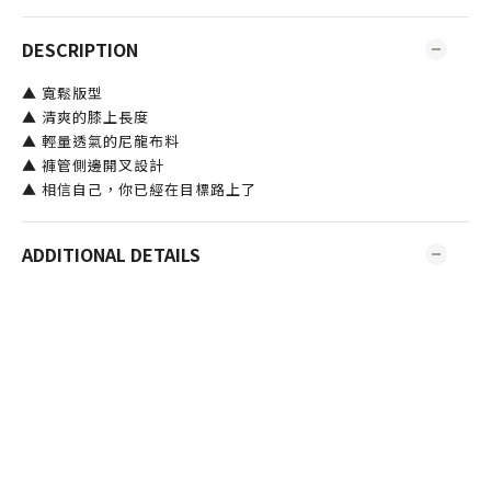
DESCRIPTION
▲ 寬鬆版型
▲ 清爽的膝上長度
▲ 輕量透氣的尼龍布料
▲ 褲管側邊開叉設計
▲ 相信自己，你已經在目標路上了
ADDITIONAL DETAILS