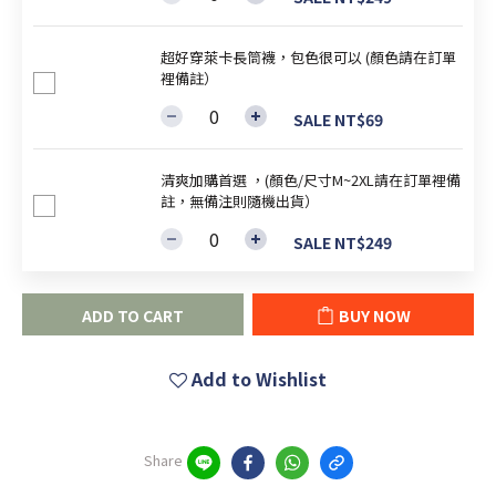
超好穿萊卡長筒襪，包色很可以 (顏色請在訂單
裡備註）
SALE NT$69
清爽加購首選 ，(顏色/尺寸M~2XL請在訂單裡備
註，無備注則隨機出貨）
SALE NT$249
ADD TO CART
BUY NOW
Add to Wishlist
Share