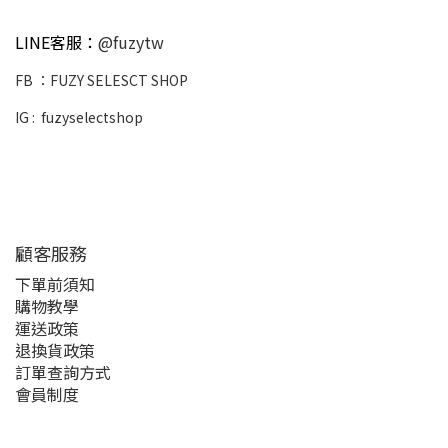
LINE客服：
@fuzytw
FB ：
FUZY SELESCT SHOP
IG :
fuzyselectshop
顧客服務
下單前須知
購物教學
運送政策
退換貨政策
訂單查詢方式
會員制度