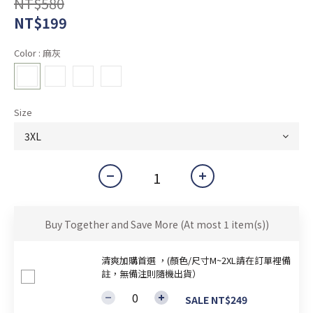
NT$580
NT$199
Color
: 麻灰
Size
Buy Together and Save More
(At most 1 item(s))
清爽加購首選 ，(顏色/尺寸M~2XL請在訂單裡備
註，無備注則隨機出貨）
SALE NT$249