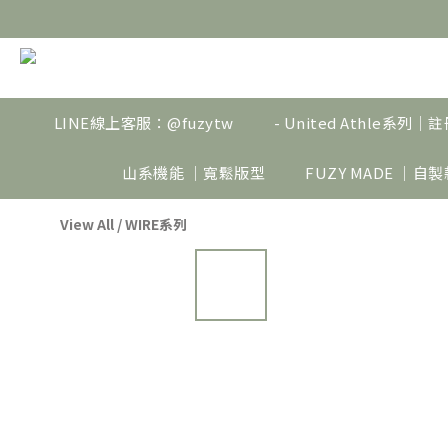
LINE線上客服：@fuzytw
- United Athle系列
山系機能 ｜寬鬆版型
FUZY MADE ｜自
View All
/
WIRE系列