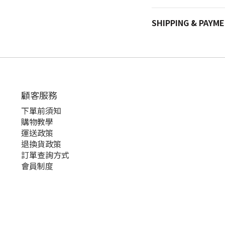
SHIPPING & PAYM
顧客服務
下單前須知
購物教學
運送政策
退換貨政策
訂單查詢方式
會員制度