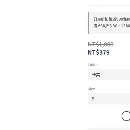
訂單折扣後滿999免運 o
滿 688折＄30，1388
NT$1,000
NT$379
Color
Size