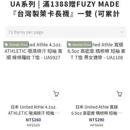
UA系列 | 滿1388贈FUZY MADE
『台灣製萊卡長襪』一雙 (可累計
72 Items per page
Member Price
Member Price
日本 United Athle 4.1oz.
日本 United Athle 寬版
ATHLETIC 吸濕排汗 短袖 寬
6.5oz 高密度 精梳棉 短袖 素
版 線條羅紋 T恤 - UA5927
T T恤 男女適穿 - UA1108
NT$260
NT$290
NT$520
NT$600