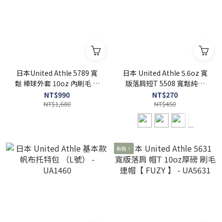
日本United Athle 5789 寬
日本 United Athle 5.6oz 寬
鬆 棒球外套 10oz 內刷毛 【
版落肩短T 5508 寬鬆純棉
FUZY 】 - UA5789
無口袋 - UA5508
NT$990
NT$270
NT$1,680
NT$450
新色！