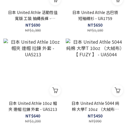
日本 United Athle 活動性佳
日本 United Athle 古巴領
寬版 工裝 抽繩長褲 -
短袖襯衫 - UA1759
UA7475
NT$690
NT$650
NT$1,380
NT$1,180
日本 United Athle 10oz 帽
日本 United Athle 5044 純
夾 連帽 拉鍊 外套 - UA5213
棉 大學T 10oz （大絨布）
【 FUZY 】 - UA5044
NT$640
NT$450
NT$1,200
NT$990