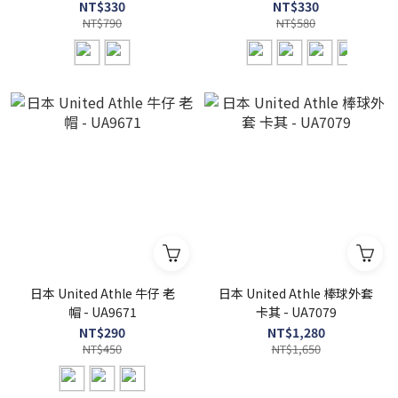
UA9674
UA9672
NT$330
NT$330
NT$790
NT$580
日本 United Athle 牛仔 老
日本 United Athle 棒球外套
帽 - UA9671
卡其 - UA7079
NT$290
NT$1,280
NT$450
NT$1,650