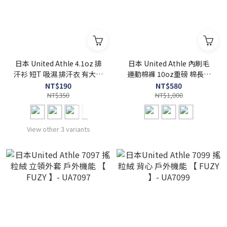
日本 United Athle 4.1oz 排
日本 United Athle 內刷毛
汗衫 短T 吸濕 排汗衣 有大尺
運動棉褲 10oz重磅 棉長褲
碼【 FUZY 】- UA5900
素面 溫暖舒適 柔軟親膚 【
NT$190
NT$580
NT$350
FUZY 】- UA5624
NT$1,000
View other 3 variants