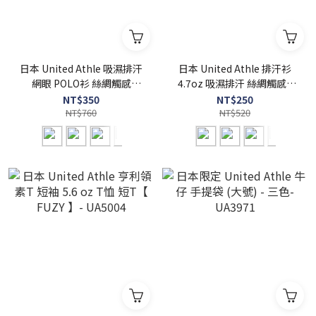
日本 United Athle 吸濕排汗
日本 United Athle 排汗衫
網眼 POLO衫 絲綢觸感
4.7oz 吸濕排汗 絲綢觸感 -
4.7oz - UA2020
UA5088
NT$350
NT$250
NT$760
NT$520