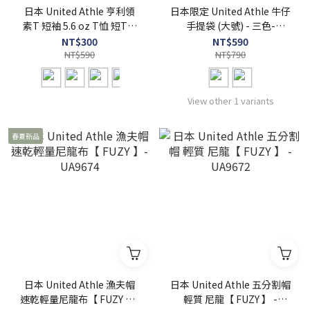
日本 United Athle 亨利領
日本限定 United Athle 牛仔
素T 短袖 5.6 oz T恤 短T【
手提袋 (大號) - 三色-
FUZY 】- UA5004
UA3971
NT$300
NT$590
NT$590
NT$790
View other 1 variants
春夏新品
日本 United Athle 漁夫帽
日本 United Athle 五分割帽
速乾輕量尼龍布【 FUZY 】-
輕質 尼龍【 FUZY 】 -