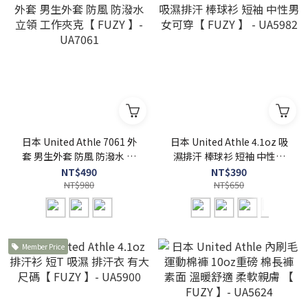
日本 United Athle 7061 外
日本 United Athle 4.1oz 吸
套 男生外套 防風 防潑水 立
濕排汗 棒球衫 短袖 中性男
領 工作夾克【 FUZY 】-
女可穿【 FUZY 】 - UA5982
NT$490
NT$390
UA7061
NT$980
NT$650
Member Price