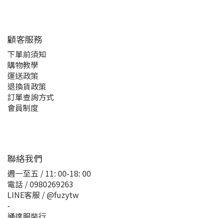
顧客服務
下單前須知
購物教學
運送政策
退換貨政策
訂單查詢方式
會員制度
聯絡我們
週一至五 / 11: 00-18: 00
電話 / 0980269263
LINE客服 / @fuzytw
-
通達服裝行