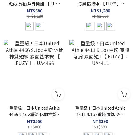
粒絨 長袖 戶外機能 【 FUZY
防風 防潑水 【 FUZY 】-
】- UA7098
UA7448
NT$680
NT$1,280
NT$1,180
NT$2,000
重量級！日本United Athle
重量級！日本United Athle
4466 9.1oz重磅 休閒棉質短
4411 9.1oz重磅 寬版 落肩
褲 素面基本款 【 FUZY 】-
素面短T【 FUZY 】-
NT$550
NT$390
UA4466
NT$880
UA4411
NT$580