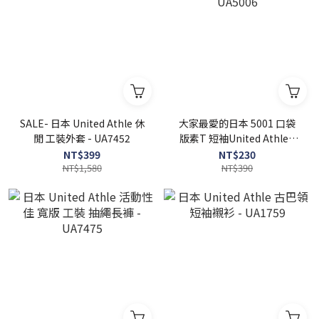
SALE- 日本 United Athle 休
大家最愛的日本 5001 口袋
閒 工裝外套 - UA7452
版素T 短袖United Athle -
UA5006
NT$399
NT$230
NT$1,580
NT$390