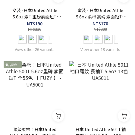
女裝 -日本United Athle
童裝 - 日本United Athle
5.6oz 素T 重磅素面短T
5.6oz 柔棉 高磅 素面短T -
UA5001-03 女版5001
UA5001-02
NT$190
NT$170
NT$330
NT$300
View other 26 variants
View other 18 variants
復古新色！
頂級柔棉！日本United
日本 United Athle 5011 袖