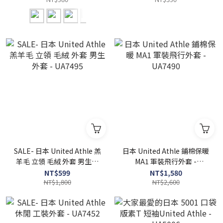
SALE- 日本 United Athle 羔
日本 United Athle 鋪棉保暖
羊毛 立領 毛絨 外套 男生外
MA1 軍裝飛行外套 -
套 - UA7495
UA7490
NT$599
NT$1,580
NT$1,800
NT$2,600