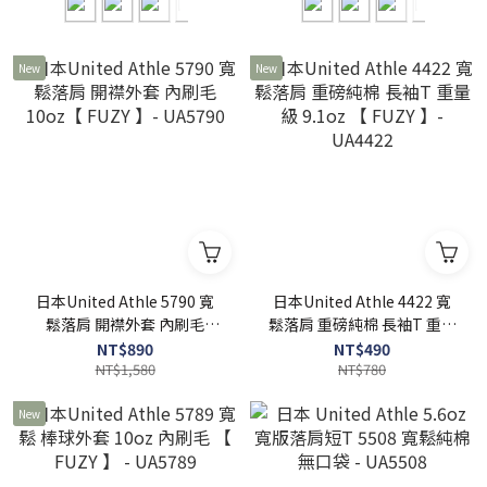
New
New
日本United Athle 5790 寬
日本United Athle 4422 寬
鬆落肩 開襟外套 內刷毛
鬆落肩 重磅純棉 長袖T 重量
10oz【 FUZY 】- UA5790
級 9.1oz 【 FUZY 】-
NT$890
NT$490
NT$1,580
UA4422
NT$780
New