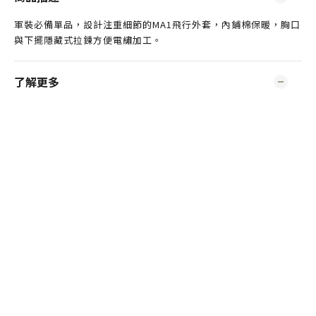
軍裝必備單品，設計注重細節的MA1飛行外套，內鋪棉保暖，胸口
與下擺隱藏式拉鍊方便電繡加工。
了解更多