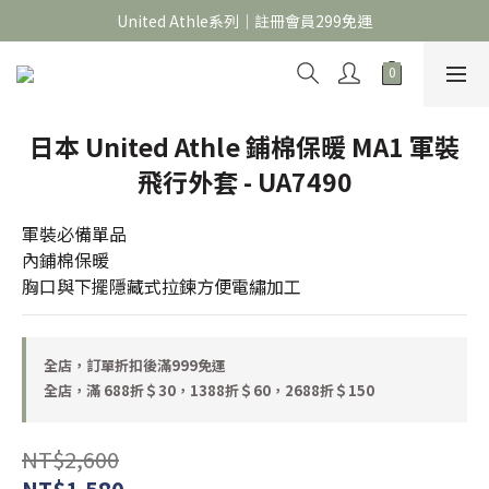
官網限定｜滿 688折＄30，1388折＄60，2688折＄150
United Athle系列｜註冊會員299免運
官網限定｜滿 688折＄30，1388折＄60，2688折＄150
日本 United Athle 鋪棉保暖 MA1 軍裝
飛行外套 - UA7490
軍裝必備單品
內鋪棉保暖
胸口與下擺隱藏式拉鍊方便電繡加工
全店，訂單折扣後滿999免運
全店，滿 688折＄30，1388折＄60，2688折＄150
NT$2,600