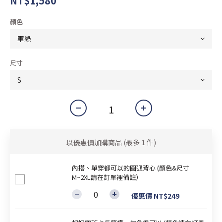
NT$1,580
顏色
尺寸
以優惠價加購商品
(最多 1 件)
內搭、單穿都可以的圓弧背心 (顏色&尺寸
M~2XL請在訂單裡備註）
優惠價 NT$249