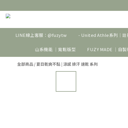
LINE線上客服：@fuzytw
- United Athle系列
山系機能 ｜寬鬆版型
FUZY MADE ｜自
全部商品
/
夏日乾爽不黏 | 涼感 排汗 速乾 系列