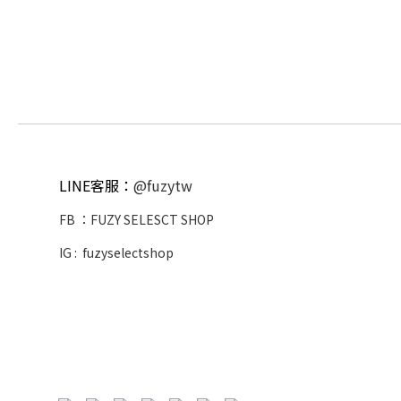
LINE客服：
@fuzytw
FB ：
FUZY SELESCT SHOP
IG :
fuzyselectshop