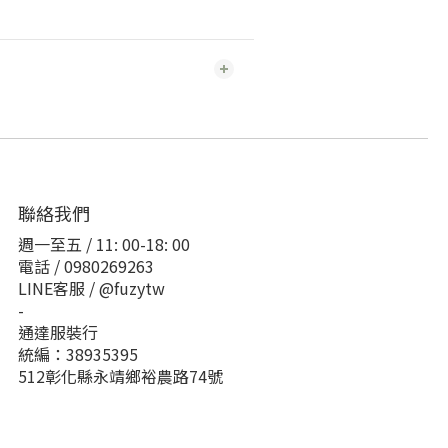
聯絡我們
週一至五 / 11: 00-18: 00
電話 / 0980269263
LINE客服 / @fuzytw
-
通達服裝行
統編：38935395
512彰化縣永靖鄉裕農路74號