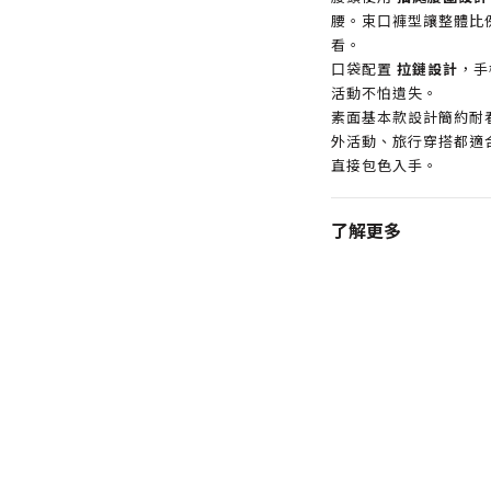
腰。束口褲型讓整體比
看。
口袋配置
拉鏈設計
，手
活動不怕遺失。
素面基本款設計簡約耐
外活動、旅行穿搭都適
直接包色入手。
了解更多