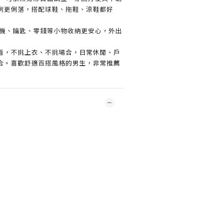
例更俐落，搭配球鞋、拖鞋、涼鞋都好
機、鑰匙、零錢等小物收納更安心，外出
看，不挑上衣、不挑場合，日常休閒、戶
合。喜歡舒適百搭風格的男生，非常推薦