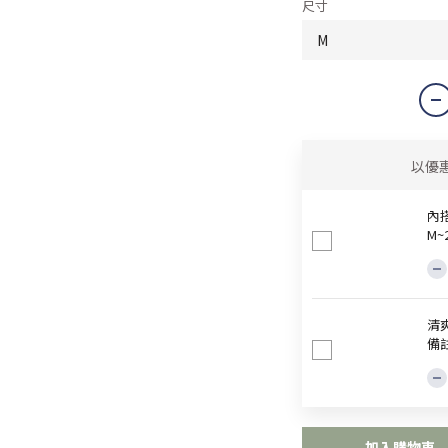
尺寸
以優
內
M
清爽
備
加入購物車