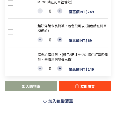
M~2XL請在訂單裡備註）
優惠價 NT$249
超好穿萊卡長筒襪，包色很可以 (顏色請在訂單
裡備註）
優惠價 NT$69
清爽加購首選 ，(顏色/尺寸M~2XL請在訂單裡備
註，無備注則隨機出貨）
優惠價 NT$249
加入購物車
立即購買
加入追蹤清單