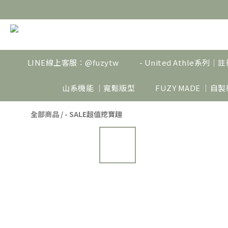
LINE線上客服：@fuzytw
- United Athle系列
山系機能 ｜寬鬆版型
FUZY MADE ｜自
全部商品
/
- SALE超值挖寶趣