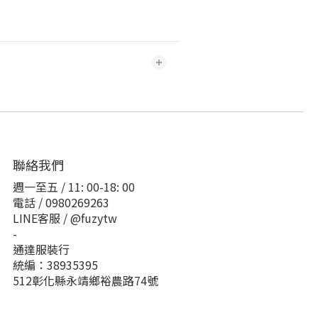
聯絡我們
週一至五 / 11: 00-18: 00
電話 / 0980269263
LINE客服 / @fuzytw
-
通達服裝行
統編：38935395
512彰化縣永靖鄉裕農路74號