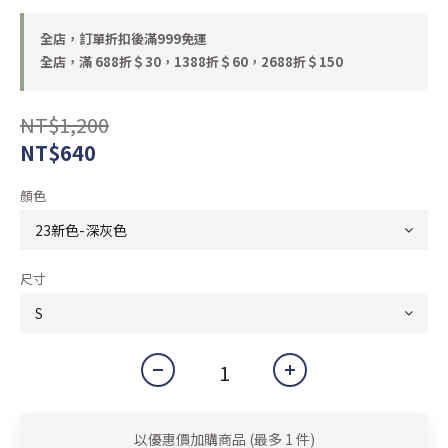
全店，訂單折扣後滿999免運
全店，滿 688折＄30，1388折＄60，2688折＄150
NT$1,200
NT$640
顏色
尺寸
以優惠價加購商品
(最多 1 件)