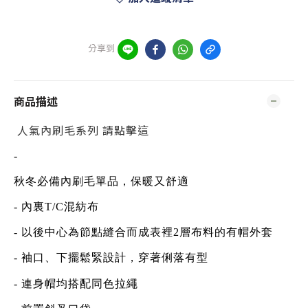
分享到
商品描述
人氣內刷毛系列 請點擊這
-
秋冬必備內刷毛單品，保暖又舒適
- 內裏T/C混紡布
- 以後中心為節點縫合而成表裡2層布料的有帽外套
- 袖口、下擺鬆緊設計，穿著俐落有型
- 連身帽均搭配同色拉繩