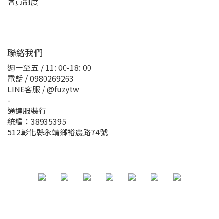
會員制度
聯絡我們
週一至五 / 11: 00-18: 00
電話 / 0980269263
LINE客服 / @fuzytw
-
通達服裝行
統編：38935395
512彰化縣永靖鄉裕農路74號