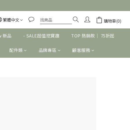
繁體中文
購物車(0)
w 新品
- SALE超值挖寶趣
TOP 熱銷款｜ 75折起
配件類
品牌專區
顧客服務