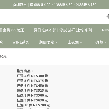
官網限定｜滿 688折＄30，1388折＄60，2688折＄150
官網限定｜滿 688折＄30，1388折＄60，2688折＄150
United Athle系列｜註冊會員299免運
官網限定｜滿 688折＄30，1388折＄60，2688折＄150
｜註冊會員299免運
夏日乾爽不黏 | 涼感 排汗 速乾 系列
Ne
製款
WIRE系列
期間限定
上衣類
下身類
70元
指定商品：
任選 4 件 NT$300 元
任選 5 件 NT$375 元
任選 6 件 NT$450 元
任選 7 件 NT$525 元
任選 8 件 NT$560 元
任選 9 件 NT$630 元
任選 10 件 NT$700 元