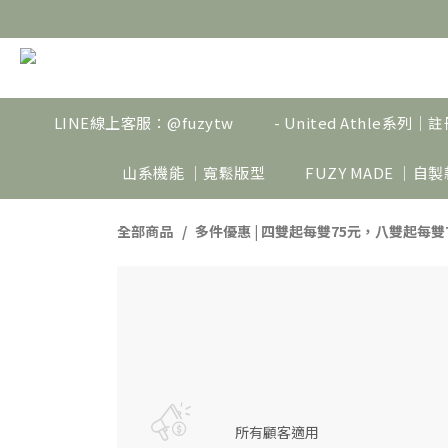
LINE線上客服：@fuzytw
- United Athle系列
山系機能 ｜寬鬆版型
FUZY MADE ｜自
全部商品
多件優惠 | 四雙起每雙75元，八雙起每雙
所有顧客適用