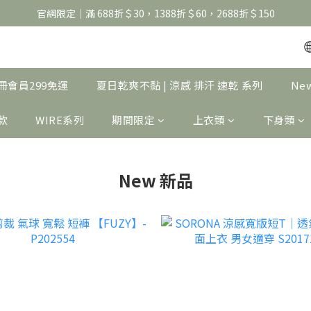
官網限定｜滿 688折＄30，1388折＄60，2688折＄150
官網限定｜滿 688折＄30，1388折＄60，2688折＄150
United Athle系列｜註冊會員299免運
官網限定｜滿 688折＄30，1388折＄60，2688折＄150
｜註冊會員299免運
夏日乾爽不黏 | 涼感 排汗 速乾 系列
Ne
製款
WIRE系列
期間限定
上衣類
下身類
New 新品