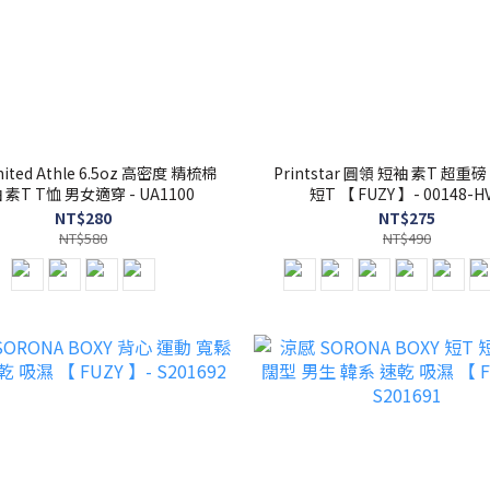
ited Athle 6.5oz 高密度 精梳棉
Printstar 圓領 短袖 素T 超重磅
 素T T恤 男女適穿 - UA1100
短T 【 FUZY 】- 00148-H
NT$280
NT$275
NT$580
NT$490