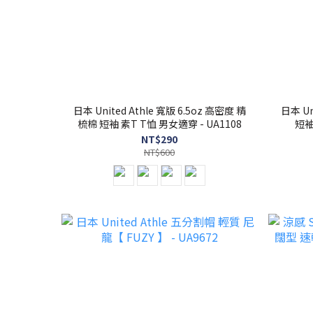
日本 United Athle 寬版 6.5oz 高密度 精
日本 Un
梳棉 短袖 素T T恤 男女適穿 - UA1108
短袖
NT$290
NT$600