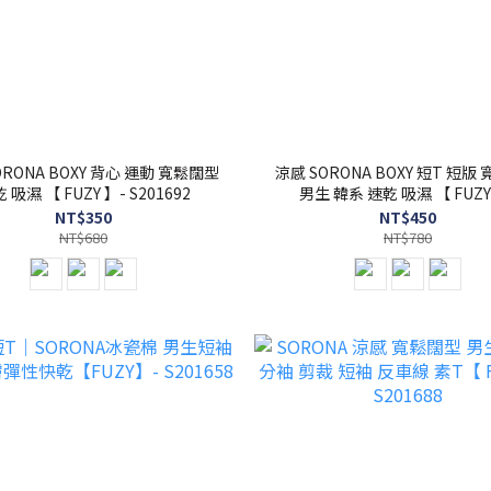
Y 背心 運動 寬鬆闊型
涼感 SORONA BOXY 短T 短版
 吸濕 【 FUZY 】- S201692
男生 韓系 速乾 吸濕 【 FUZY
S201691
NT$350
NT$450
NT$680
NT$780