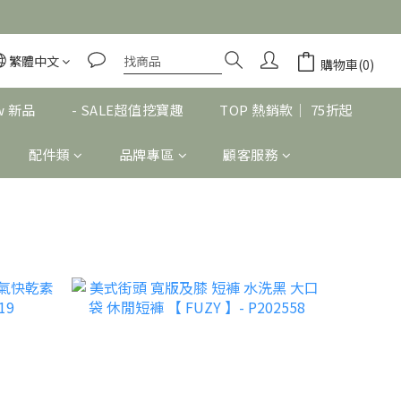
繁體中文
購物車(0)
w 新品
- SALE超值挖寶趣
TOP 熱銷款｜ 75折起
配件類
品牌專區
顧客服務