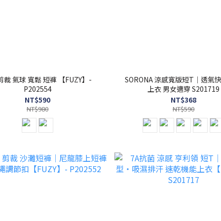
裁 氣球 寬鬆 短褲 【FUZY】-
SORONA 涼感寬版短T｜透氣
P202554
上衣 男女適穿 S201719
NT$590
NT$368
NT$980
NT$590