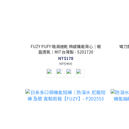
FUZY PUFY 吸濕速乾 棉感機能背心｜輕
彎刀剪
盈透氣｜MIT台灣製 - S201720
NT$178
NT$450