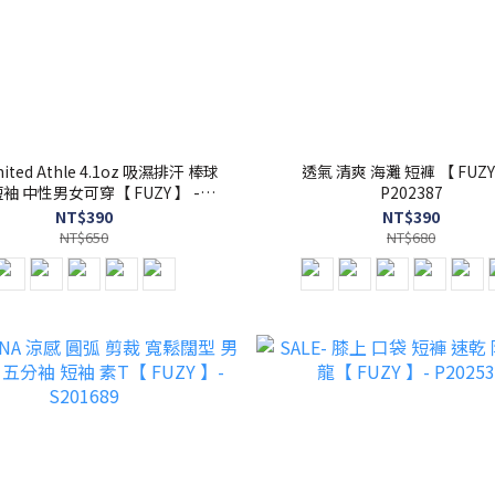
ited Athle 4.1oz 吸濕排汗 棒球
透氣 清爽 海灘 短褲 【 FUZY
短袖 中性男女可穿【 FUZY 】 -
P202387
UA5982
NT$390
NT$390
NT$650
NT$680