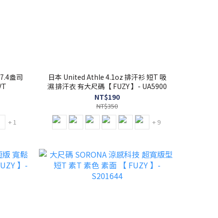
 7.4盎司
日本 United Athle 4.1oz 排汗衫 短T 吸
VT
濕 排汗衣 有大尺碼【 FUZY 】- UA5900
NT$190
NT$350
+ 1
+ 9