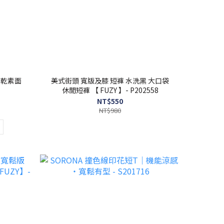
快乾素面
美式街頭 寬版及膝 短褲 水洗黑 大口袋
休閒短褲 【 FUZY 】- P202558
NT$550
NT$980