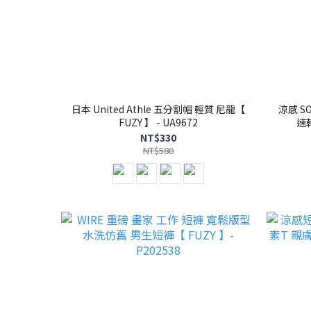
日本 United Athle 五分割帽 輕質 尼龍【
涼感 SORONA BOX
FUZY 】 - UA9672
速乾
NT$330
NT$580