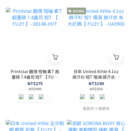
會員獨享
Printstar 圓領 短袖 素T 超
日本 United Athle 4.1oz
重磅 7.4盎司 短T 【 FUZY
排汗衫 短T 吸濕 排汗衣 有
】- 00148-HVT
大尺碼【 FUZY 】-
NT$275
NT$190
UA5900
NT$490
NT$350
看其他 3 個選項