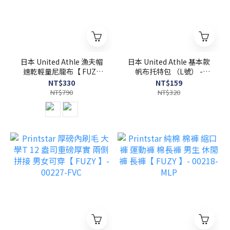
日本 United Athle 漁夫帽
日本 United Athle 基本款
速乾輕量尼龍布【 FUZY
帆布托特包 （L號） -
】- UA9674
UA1460
NT$330
NT$159
NT$790
NT$320