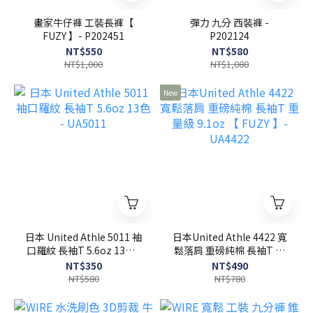
畫家牛仔褲 工裝長褲【
彈力 九分 西裝褲 -
FUZY 】- P202451
P202124
NT$550
NT$580
NT$1,000
NT$1,080
New
日本 United Athle 5011 袖
日本United Athle 4422 寬
口羅紋 長袖T 5.6oz 13色 -
鬆落肩 重磅純棉 長袖T 重
UA5011
量級 9.1oz 【 FUZY 】-
NT$350
NT$490
UA4422
NT$580
NT$780