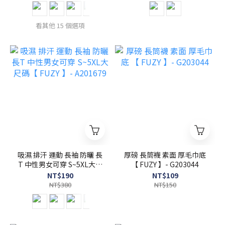
看其他 15 個選項
吸濕 排汗 運動 長袖 防曬 長
厚磅 長筒襪 素面 厚毛巾底
T 中性男女可穿 S~5XL大尺
【 FUZY 】- G203044
碼【 FUZY 】- A201679
NT$190
NT$109
NT$380
NT$150