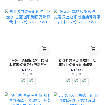
日系多口袋機能短褲｜防潑
防潑水 剪裁 沙灘短褲｜尼
水 尼龍短褲 及膝 寬鬆剪裁
龍膝上短褲 機能抽繩調節
【FUZY】- P202553
扣【FUZY】- P202552
NT$520
NT$450
NT$980
NT$880