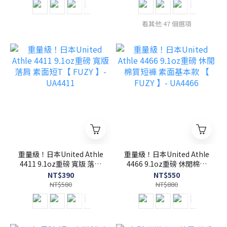
看其他 47 個選項
重量級！日本United Athle
重量級！日本United Athle
4411 9.1oz重磅 寬版 落肩
4466 9.1oz重磅 休閒棉質
素面短T【 FUZY 】-
短褲 素面基本款 【 FUZY
NT$390
NT$550
UA4411
】- UA4466
NT$580
NT$880