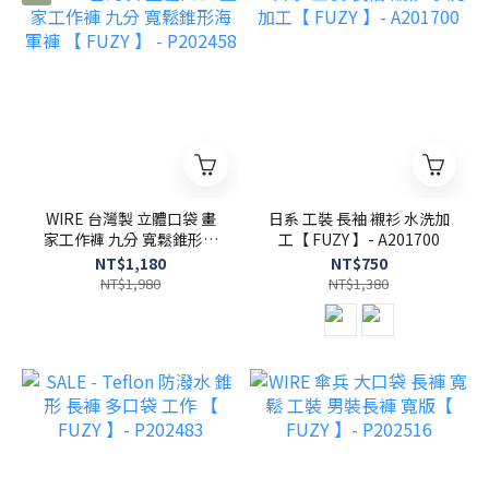
WIRE 台灣製 立體口袋 畫
日系 工裝 長袖 襯衫 水洗加
家工作褲 九分 寬鬆錐形海
工【 FUZY 】- A201700
軍褲 【 FUZY 】 - P202458
NT$1,180
NT$750
NT$1,980
NT$1,380