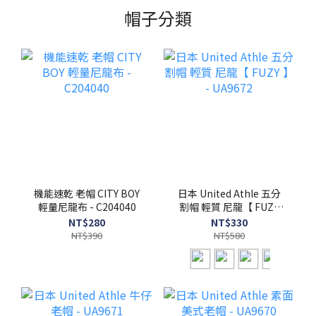
帽子分類
機能速乾 老帽 CITY BOY
日本 United Athle 五分
輕量尼龍布 - C204040
割帽 輕質 尼龍【 FUZY
】 - UA9672
NT$280
NT$330
NT$390
NT$580