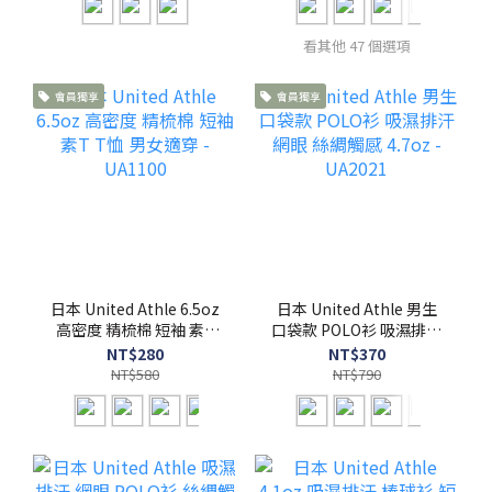
看其他 47 個選項
會員獨享
會員獨享
日本 United Athle 6.5oz
日本 United Athle 男生
高密度 精梳棉 短袖 素T
口袋款 POLO衫 吸濕排汗
T恤 男女適穿 - UA1100
網眼 絲綢觸感 4.7oz -
NT$280
NT$370
UA2021
NT$580
NT$790