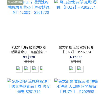
新品限時優惠
FUZY PUFY 吸濕速乾 棉
彎刀剪裁 氣球 寬鬆 短褲
感機能背心｜輕盈透氣｜
【FUZY】- P202554
MIT台灣製 - S201720
NT$178
NT$590
NT$450
NT$980