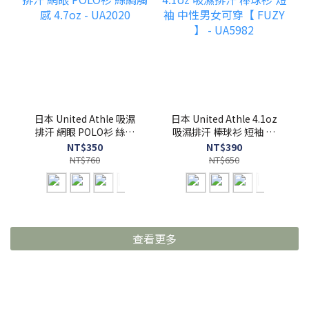
日本 United Athle 吸濕
日本 United Athle 4.1oz
排汗 網眼 POLO衫 絲綢
吸濕排汗 棒球衫 短袖 中
觸感 4.7oz - UA2020
性男女可穿【 FUZY 】 -
NT$350
NT$390
UA5982
NT$760
NT$650
查看更多