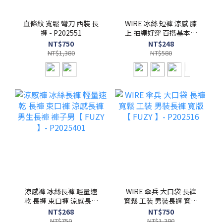
直條紋 寬鬆 彎刀 西裝 長
WIRE 冰絲 短褲 涼感 膝
褲 - P202551
上 抽繩好穿 百搭基本款
【 FUZY 】- P202542
NT$750
NT$248
NT$1,380
NT$580
涼感褲 冰絲長褲 輕量速
WIRE 傘兵 大口袋 長褲
乾 長褲 束口褲 涼感長褲
寬鬆 工裝 男裝長褲 寬版
男生長褲 褲子男【 FUZY
【 FUZY 】- P202516
NT$268
NT$750
】- P2025401
NT$750
NT$1,380