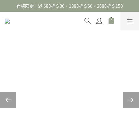
官網限定｜滿 688折＄30，1388折＄60，2688折＄150
官網限定｜滿 688折＄30，1388折＄60，2688折＄150
United Athle系列｜註冊會員299免運
官網限定｜滿 688折＄30，1388折＄60，2688折＄150