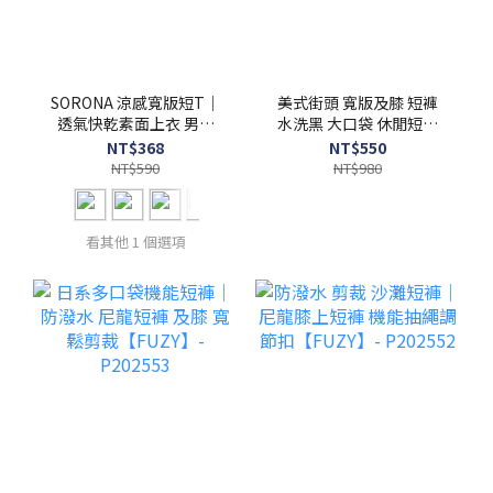
SORONA 涼感寬版短T｜
美式街頭 寬版及膝 短褲
透氣快乾素面上衣 男女
水洗黑 大口袋 休閒短褲
適穿 S201719
【 FUZY 】- P202558
NT$368
NT$550
NT$590
NT$980
看其他 1 個選項