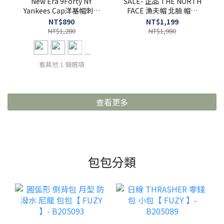
New Era 9Forty NY
SALE- 正品 THE NORTH
Yankees Cap洋基帽刺繡
FACE 漁夫帽 北臉 帽子
Logo老帽-C204033
【 FUZY 】 - C204061
NT$890
NT$1,199
NT$1,280
NT$1,980
看其他 1 個選項
查看更多
包包分類