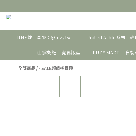
LINE線上客服：@fuzytw
- United Athle系列
山系機能 ｜寬鬆版型
FUZY MADE ｜自
全部商品
/
- SALE超值挖寶趣