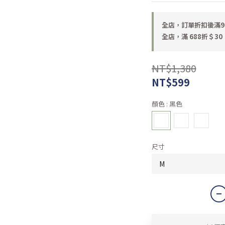
全店，訂單折扣後滿9
全店，滿 688折＄30
NT$1,380
NT$599
顏色
: 黑色
尺寸