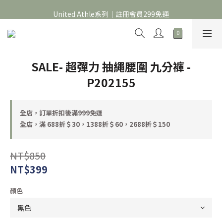
官網限定｜滿 688折＄30，1388折＄60，2688折＄150
United Athle系列｜註冊會員299免運
官網限定｜滿 688折＄30，1388折＄60，2688折＄150
SALE- 超彈力 抽繩腰圍 九分褲 -
P202155
全店，訂單折扣後滿999免運
全店，滿 688折＄30，1388折＄60，2688折＄150
NT$850
NT$399
顏色