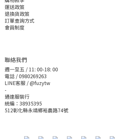
購物教學
運送政策
退換貨政策
訂單查詢方式
會員制度
聯絡我們
週一至五 / 11: 00-18: 00
電話 / 0980269263
LINE客服 / @fuzytw
-
通達服裝行
統編：38935395
512彰化縣永靖鄉裕農路74號