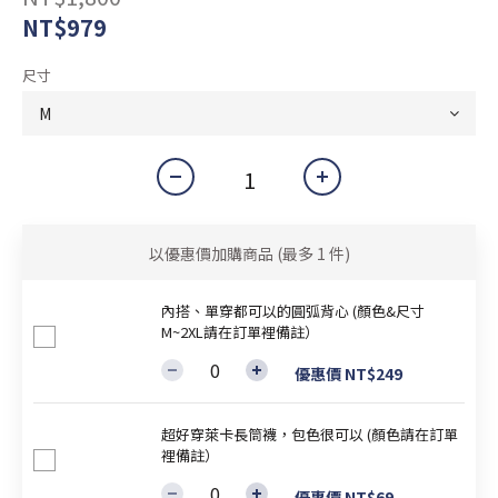
NT$979
尺寸
以優惠價加購商品
(最多 1 件)
內搭、單穿都可以的圓弧背心 (顏色&尺寸
M~2XL請在訂單裡備註）
優惠價 NT$249
超好穿萊卡長筒襪，包色很可以 (顏色請在訂單
裡備註）
優惠價 NT$69