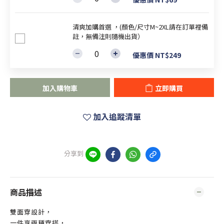
清爽加購首選 ，(顏色/尺寸M~2XL請在訂單裡備
註，無備注則隨機出貨）
優惠價 NT$249
加入購物車
立即購買
加入追蹤清單
分享到
商品描述
雙面穿設計，
一件享兩種穿搭，