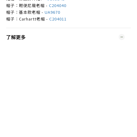
帽子：輕便尼龍老帽 -
C204040
帽子：基本款老帽 -
UA9670
帽子：Carhartt老帽 -
C204011
了解更多