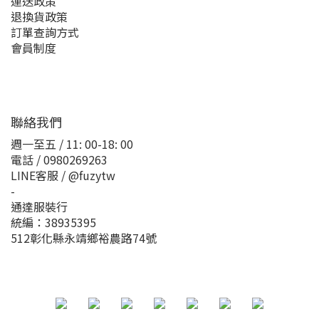
運送政策
退換貨政策
訂單查詢方式
會員制度
聯絡我們
週一至五 / 11: 00-18: 00
電話 / 0980269263
LINE客服 / @fuzytw
-
通達服裝行
統編：38935395
512彰化縣永靖鄉裕農路74號