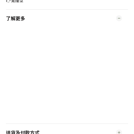
👉寬闊型
了解更多
送貨及付款方式