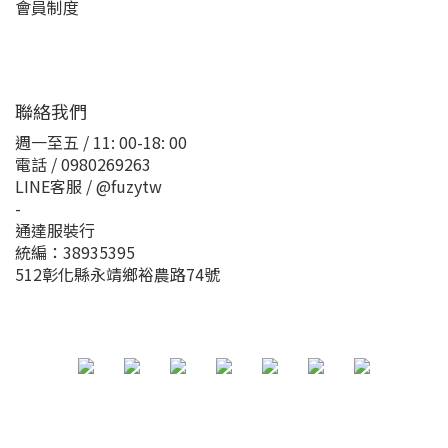
會員制度
聯絡我們
週一至五 / 11: 00-18: 00
電話 / 0980269263
LINE客服 / @fuzytw
-
通達服裝行
統編：38935395
512彰化縣永靖鄉裕農路74號