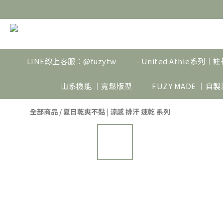
LINE線上客服：@fuzytw
- United Athle系列
山系機能 ｜寬鬆版型
FUZY MADE ｜自
全部商品
/
夏日乾爽不黏 | 涼感 排汗 速乾 系列