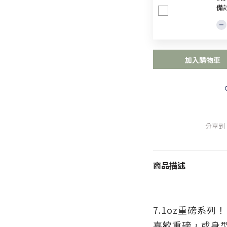
備
加入購物車
分享到
商品描述
7.1oz重磅系列！
喜歡重磅，或身