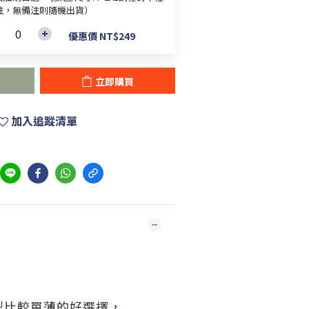
註，無備注則隨機出貨）
優惠價 NT$249
立即購買
加入追蹤清單
型比較單薄的好選擇，