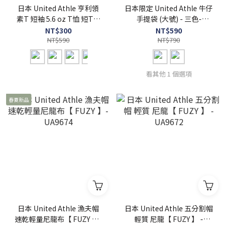
日本 United Athle 亨利領
日本限定 United Athle 牛仔
素T 短袖 5.6 oz T恤 短T【
手提袋 (大號) - 三色-
FUZY 】- UA5004
UA3971
NT$300
NT$590
NT$590
NT$790
看其他 1 個選項
春夏新品
日本 United Athle 漁夫帽
日本 United Athle 五分割帽
速乾輕量尼龍布【 FUZY 】-
輕質 尼龍【 FUZY 】 -