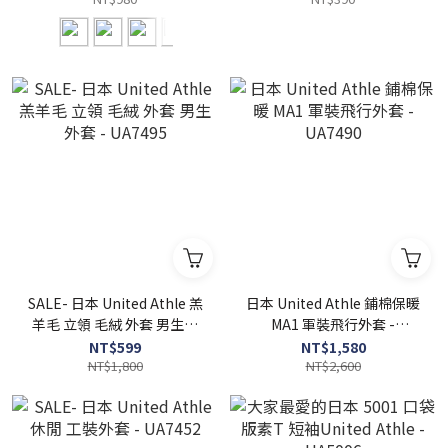
SALE- 日本 United Athle 羔
日本 United Athle 鋪棉保暖
羊毛 立領 毛絨 外套 男生外
MA1 軍裝飛行外套 -
套 - UA7495
UA7490
NT$599
NT$1,580
NT$1,800
NT$2,600