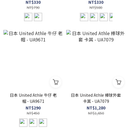
UA9674
UA9672
NT$330
NT$330
NT$790
NT$580
日本 United Athle 牛仔 老
日本 United Athle 棒球外套
帽 - UA9671
卡其 - UA7079
NT$290
NT$1,280
NT$450
NT$1,650