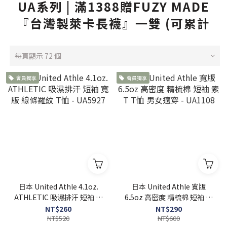
UA系列 | 滿1388贈FUZY MADE
『台灣製萊卡長襪』一雙 (可累計
每頁顯示 72 個
會員獨享
會員獨享
日本 United Athle 4.1oz.
日本 United Athle 寬版
ATHLETIC 吸濕排汗 短袖 寬
6.5oz 高密度 精梳棉 短袖 素
版 線條羅紋 T恤 - UA5927
T T恤 男女適穿 - UA1108
NT$260
NT$290
NT$520
NT$600