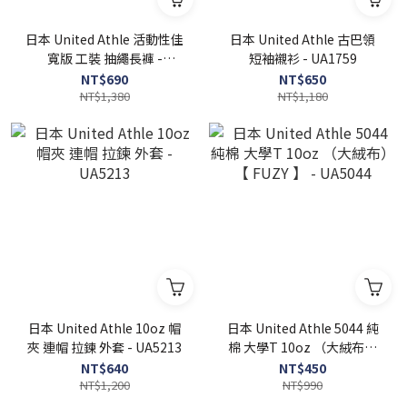
日本 United Athle 活動性佳
日本 United Athle 古巴領
寬版 工裝 抽繩長褲 -
短袖襯衫 - UA1759
UA7475
NT$690
NT$650
NT$1,380
NT$1,180
日本 United Athle 10oz 帽
日本 United Athle 5044 純
夾 連帽 拉鍊 外套 - UA5213
棉 大學T 10oz （大絨布）
【 FUZY 】 - UA5044
NT$640
NT$450
NT$1,200
NT$990