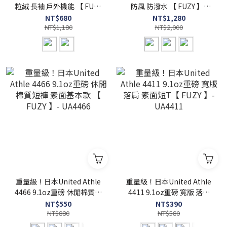
粒絨 長袖 戶外機能 【 FUZY
防風 防潑水 【 FUZY 】-
】- UA7098
UA7448
NT$680
NT$1,280
NT$1,180
NT$2,000
重量級！日本United Athle
重量級！日本United Athle
4466 9.1oz重磅 休閒棉質短
4411 9.1oz重磅 寬版 落肩
褲 素面基本款 【 FUZY 】-
素面短T【 FUZY 】-
NT$550
NT$390
UA4466
NT$880
UA4411
NT$580