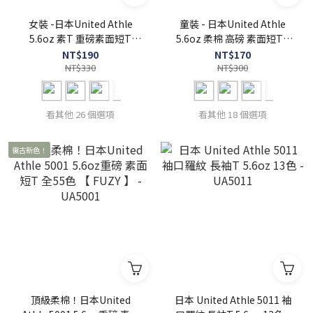
女裝 -日本United Athle
童裝 - 日本United Athle
5.6oz 素T 重磅素面短T
5.6oz 柔棉 高磅 素面短T -
UA5001-03 女版5001
UA5001-02
NT$190
NT$170
NT$330
NT$300
看其他 26 個選項
看其他 18 個選項
復古新色！
頂級柔棉！日本United
日本 United Athle 5011 袖