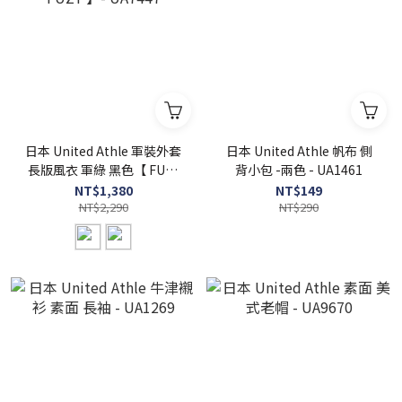
日本 United Athle 軍裝外套
日本 United Athle 帆布 側
長版風衣 軍綠 黑色【 FUZY
背小包 -兩色 - UA1461
】- UA7447
NT$1,380
NT$149
NT$2,290
NT$290