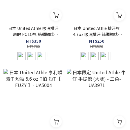
日本 United Athle 吸濕排汗
日本 United Athle 排汗衫
網眼 POLO衫 絲綢觸感
4.7oz 吸濕排汗 絲綢觸感 -
4.7oz - UA2020
UA5088
NT$350
NT$250
NT$760
NT$520