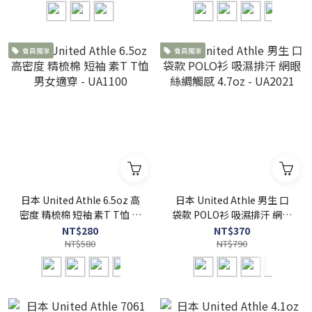
會員獨享
會員獨享
日本 United Athle 6.5oz 高
日本 United Athle 男生 口
密度 精梳棉 短袖 素T T恤 男
袋款 POLO衫 吸濕排汗 網眼
女適穿 - UA1100
絲綢觸感 4.7oz - UA2021
NT$280
NT$370
NT$580
NT$790