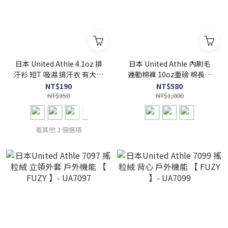
日本 United Athle 4.1oz 排
日本 United Athle 內刷毛
汗衫 短T 吸濕 排汗衣 有大尺
運動棉褲 10oz重磅 棉長褲
碼【 FUZY 】- UA5900
素面 溫暖舒適 柔軟親膚 【
NT$190
NT$580
NT$350
FUZY 】- UA5624
NT$1,000
看其他 3 個選項