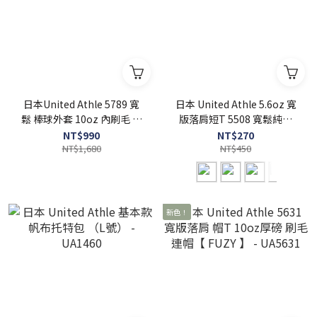
日本United Athle 5789 寬
日本 United Athle 5.6oz 寬
鬆 棒球外套 10oz 內刷毛 【
版落肩短T 5508 寬鬆純棉
FUZY 】 - UA5789
無口袋 - UA5508
NT$990
NT$270
NT$1,680
NT$450
新色！