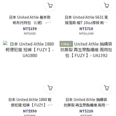
日本 United Athle 基本款
日本 United Athle 5631 寬
帆布托特包 （L號） -
版落肩 帽T 10oz厚磅 刷毛
UA1460
連帽【 FUZY 】 - UA5631
NT$159
NT$710
NT$320
NT$1,100
22新品！
日本 United Athle 1880 輕
日本 United Athle 抽繩袋
便尼龍 短褲【 FUZY 】-
抗撕裂 再生聚酯纖維 兩用包
UA1880
包【 FUZY 】- UA1392
NT$550
NT$220
NT$980
NT$390