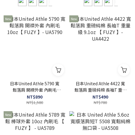
New
New
日本United Athle 5790 寬
日本United Athle 4422 寬
鬆落肩 開襟外套 內刷毛
鬆落肩 重磅純棉 長袖T 重量
10oz【 FUZY 】- UA5790
級 9.1oz 【 FUZY 】-
NT$890
NT$490
NT$1,580
UA4422
NT$780
New