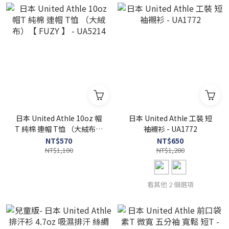
日本 United Athle 10oz 帽
日本 United Athle 工裝 短
T 純棉 連帽 T恤 （大絨布）
袖襯衫 - UA1772
【 FUZY 】 - UA5214
NT$570
NT$650
NT$1,100
NT$1,280
看其他 2 個選項