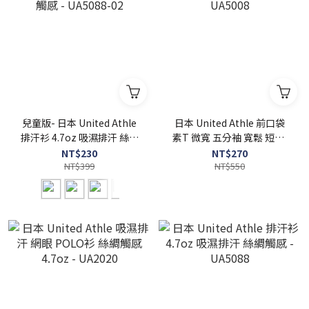
兒童版- 日本 United Athle
日本 United Athle 前口袋
排汗衫 4.7oz 吸濕排汗 絲綢
素T 微寬 五分袖 寬鬆 短T -
觸感 - UA5088-02
UA5008
NT$230
NT$270
NT$399
NT$550