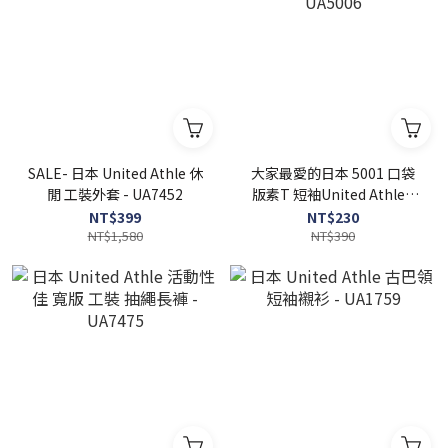
SALE- 日本 United Athle 休
大家最愛的日本 5001 口袋
閒 工裝外套 - UA7452
版素T 短袖United Athle -
UA5006
NT$399
NT$230
NT$1,580
NT$390