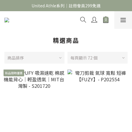
官網限定｜滿 688折＄30，1388折＄60，2688折＄150
United Athle系列｜註冊會員299免運
官網限定｜滿 688折＄30，1388折＄60，2688折＄150
精選商品
商品排序
每頁顯示 72 個
新品限時優惠