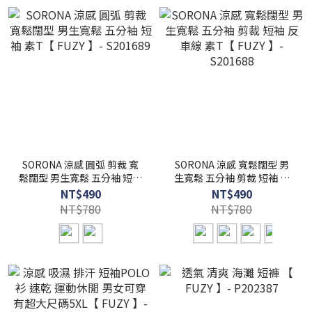
SORONA 涼感 圓弧 剪裁 寬
SORONA 涼感 寬鬆闊型 男
鬆闊型 男生寬鬆 五分袖 短袖
生寬鬆 五分袖 剪裁 短袖 反
素T【 FUZY 】- S201689
車線 素T【 FUZY 】-
NT$490
NT$490
S201688
NT$780
NT$780