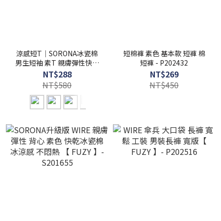
涼感短T｜SORONA冰瓷棉
短棉褲 素色 基本款 短褲 棉
男生短袖 素T 親膚彈性快乾
短褲 - P202432
【FUZY】- S201658
NT$288
NT$269
NT$580
NT$450