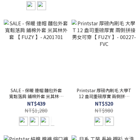
SALE - 保暖 連帽 麵包外套
Printstar 厚磅內刷毛 大學T
寬鬆落肩 鋪棉外套 米其林外
12 盎司重磅厚實 兩側拼接
套 【 FUZY 】- A201701
男女可穿【 FUZY 】-
NT$439
NT$520
00227-FVC
NT$1,280
NT$980