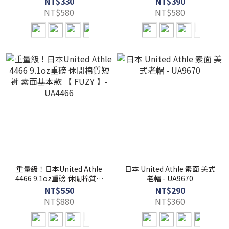
NT$330
NT$390
UA4411
NT$580
NT$580
重量級！日本United Athle
日本 United Athle 素面 美式
4466 9.1oz重磅 休閒棉質短
老帽 - UA9670
褲 素面基本款 【 FUZY 】-
NT$550
NT$290
UA4466
NT$880
NT$360