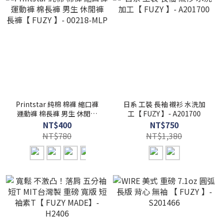
Printstar 純棉 棉褲 縮口褲
日系 工裝 長袖 襯衫 水洗加
運動褲 棉長褲 男生 休閒褲
工【 FUZY 】- A201700
長褲【 FUZY 】- 00218-
NT$400
NT$750
MLP
NT$780
NT$1,380