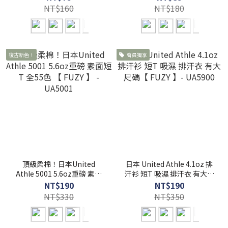
NT$160
NT$180
復古新色！
會員獨享
頂級柔棉！日本United
日本 United Athle 4.1oz 排
Athle 5001 5.6oz重磅 素面
汗衫 短T 吸濕 排汗衣 有大尺
短T 全55色 【 FUZY 】 -
碼【 FUZY 】- UA5900
NT$190
NT$190
UA5001
NT$330
NT$350