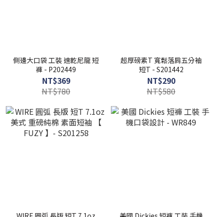
側邊大口袋 工裝 速乾尼龍 短
超厚磅素T 寬鬆落肩五分袖
褲 - P202449
短T - S201442
NT$369
NT$290
NT$780
NT$580
WIRE 圓弧 長版 短T 7.1oz
美國 Dickies 短褲 工裝 手機