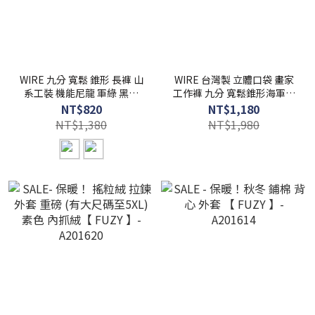
WIRE 九分 寬鬆 錐形 長褲 山
WIRE 台灣製 立體口袋 畫家
系工裝 機能尼龍 軍綠 黑色
工作褲 九分 寬鬆錐形海軍褲
【 FUZY 】- P202511
【 FUZY 】 - P202458
NT$820
NT$1,180
NT$1,380
NT$1,980