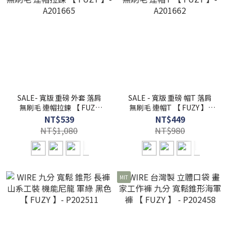
SALE- 寬版 重磅 外套 落肩
SALE - 寬版 重磅 帽T 落肩
無刷毛 連帽拉鍊 【 FUZY
無刷毛 連帽T 【 FUZY 】-
】- A201665
A201662
NT$539
NT$449
NT$1,080
NT$980
MIT