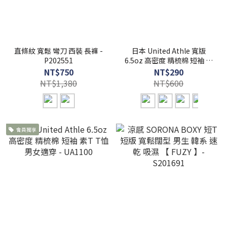
直條紋 寬鬆 彎刀 西裝 長褲 -
日本 United Athle 寬版
P202551
6.5oz 高密度 精梳棉 短袖 素
T T恤 男女適穿 - UA1108
NT$750
NT$290
NT$1,380
NT$600
會員獨享