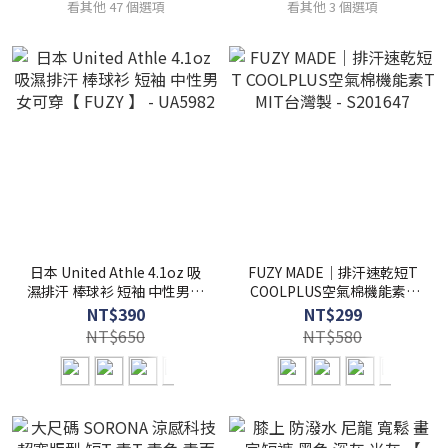
看其他 47 個選項
看其他 3 個選項
日本 United Athle 4.1oz 吸
FUZY MADE｜排汗速乾短T
濕排汗 棒球衫 短袖 中性男女
COOLPLUS空氣棉機能素T
可穿【 FUZY 】 - UA5982
MIT台灣製 - S201647
NT$390
NT$299
NT$650
NT$580