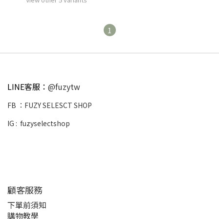
1
LINE客服：
@fuzytw
FB ：
FUZY SELESCT SHOP
IG :
fuzyselectshop
顧客服務
下單前須知
購物教學