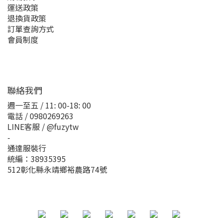
運送政策
退換貨政策
訂單查詢方式
會員制度
聯絡我們
週一至五 / 11: 00-18: 00
電話 / 0980269263
LINE客服 / @fuzytw
-
通達服裝行
統編：38935395
512彰化縣永靖鄉裕農路74號