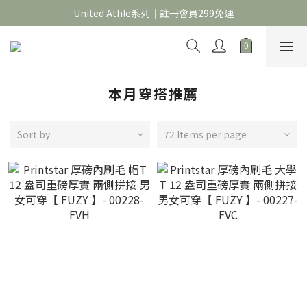
官網限定｜滿 688折＄30，1388折＄60，2688折＄150
United Athle系列｜註冊會員299免運
官網限定｜滿 688折＄30，1388折＄60，2688折＄150
本月穿搭推薦
Sort by
72 Items per page