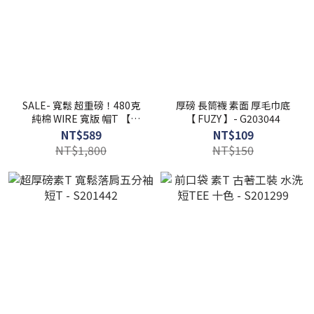
SALE- 寬鬆 超重磅！480克
厚磅 長筒襪 素面 厚毛巾底
純棉 WIRE 寬版 帽T 【
【 FUZY 】- G203044
FUZY 】- A201607
NT$589
NT$109
NT$1,800
NT$150