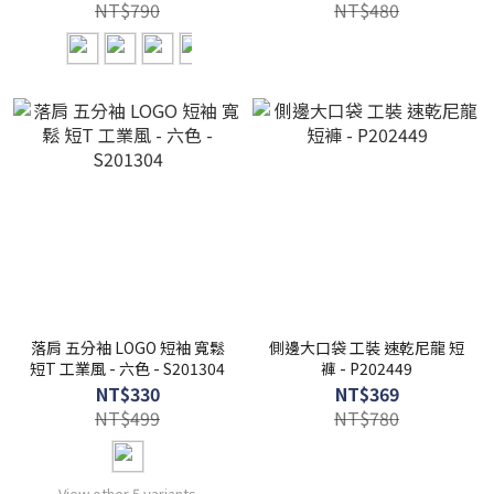
NT$790
NT$480
落肩 五分袖 LOGO 短袖 寬鬆
側邊大口袋 工裝 速乾尼龍 短
短T 工業風 - 六色 - S201304
褲 - P202449
NT$330
NT$369
NT$499
NT$780
View other 5 variants