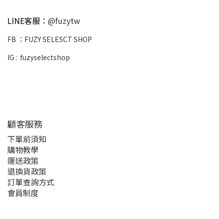
LINE客服：
@fuzytw
FB ：
FUZY SELESCT SHOP
IG :
fuzyselectshop
顧客服務
下單前須知
購物教學
運送政策
退換貨政策
訂單查詢方式
會員制度