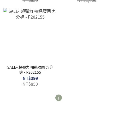
NT$850
NT$1,000
SALE- 超彈力 抽繩腰圍 九分
褲 - P202155
NT$399
NT$850
1