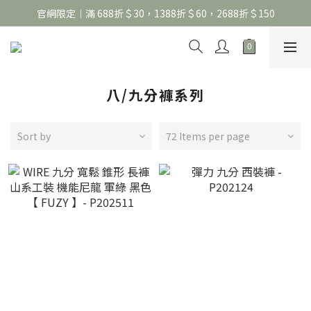
官網限定｜滿 688折＄30，1388折＄60，2688折＄150
官網限定｜滿 688折＄30，1388折＄60，2688折＄150
United Athle系列｜註冊會員299免運
官網限定｜滿 688折＄30，1388折＄60，2688折＄150
八/九分褲系列
Sort by
72 Items per page