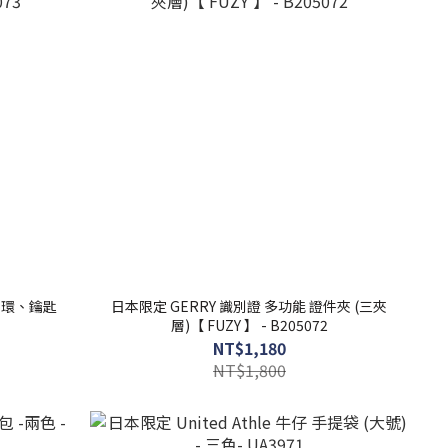
扣環、鑰匙
日本限定 GERRY 識別證 多功能 證件夾 (三夾
層)【 FUZY 】 - B205072
NT$1,180
NT$1,800