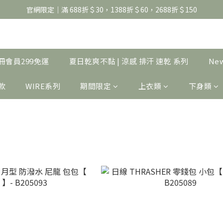
官網限定｜滿 688折＄30，1388折＄60，2688折＄150
官網限定｜滿 688折＄30，1388折＄60，2688折＄150
United Athle系列｜註冊會員299免運
官網限定｜滿 688折＄30，1388折＄60，2688折＄150
｜註冊會員299免運
夏日乾爽不黏 | 涼感 排汗 速乾 系列
Ne
製款
WIRE系列
期間限定
上衣類
下身類