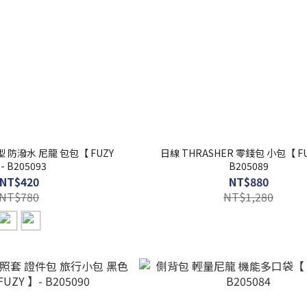
 防潑水 尼龍 包包【 FUZY
日線 THRASHER 零錢包 小包【 FU
- B205093
B205089
NT$420
NT$880
NT$780
NT$1,280