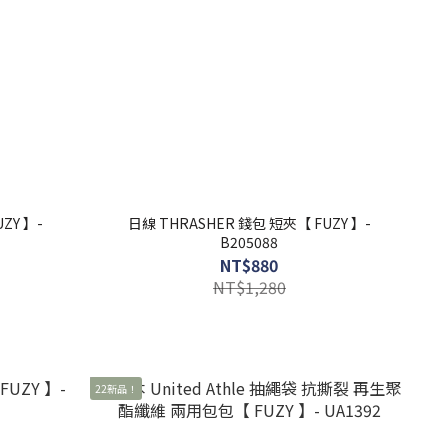
ZY 】-
日線 THRASHER 錢包 短夾【 FUZY 】-
B205088
NT$880
NT$1,280
22新品！