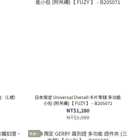
特包 （L號）
日本限定 Universal Overall 卡片零錢 多功能
小包 (附吊繩)【 FUZY 】 - B205071
NT$1,280
NT$1,980
免運！