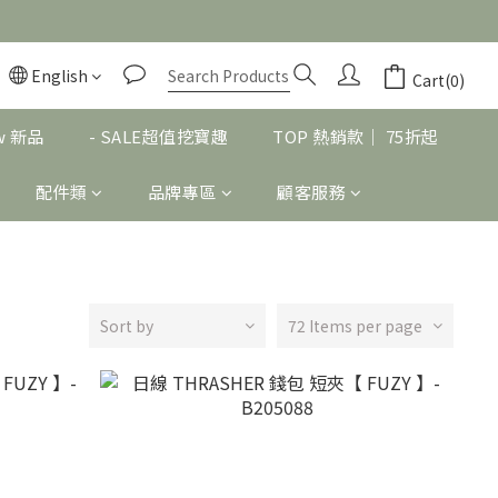
English
Cart(0)
w 新品
- SALE超值挖寶趣
TOP 熱銷款｜ 75折起
配件類
品牌專區
顧客服務
Sort by
72 Items per page