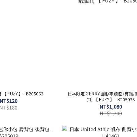
日系 掛脖 小包 【 FUZY 】- B205062
日本限定 GERRY 圓形零錢包 (有鐵
扣) 【 FUZY 】- B205073
NT$120
NT$1,080
NT$180
NT$1,700