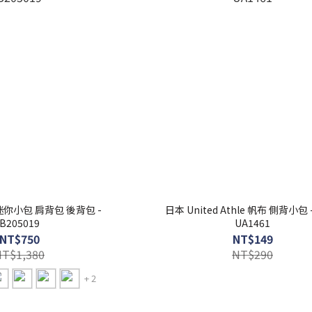
ni 迷你小包 肩背包 後背包 -
日本 United Athle 帆布 側背小包 
B205019
UA1461
NT$750
NT$149
NT$1,380
NT$290
+ 2