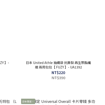
日本 United Athle 抽繩袋 抗撕裂 再生聚酯纖
維 兩用包包【 FUZY 】- UA1392
NT$220
NT$390
日本限定！