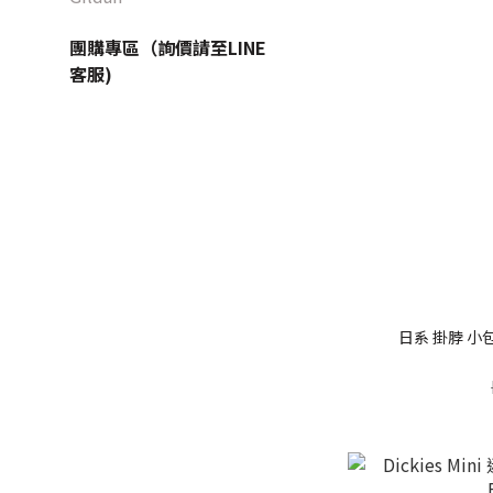
團購專區（詢價請至LINE
客服)