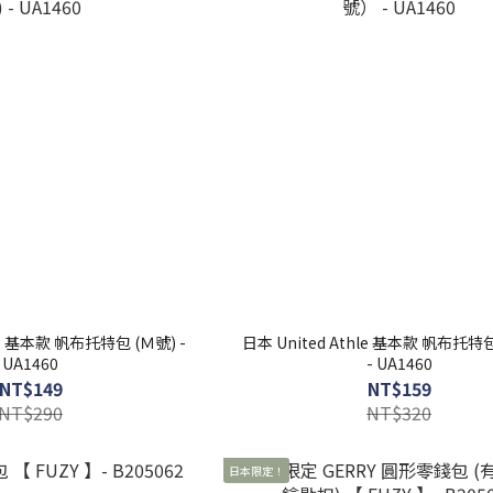
 基本款 帆布托特包 (Ｍ號) -
日本 United Athle 基本款 帆布托
UA1460
- UA1460
NT$149
NT$159
NT$290
NT$320
日本限定！