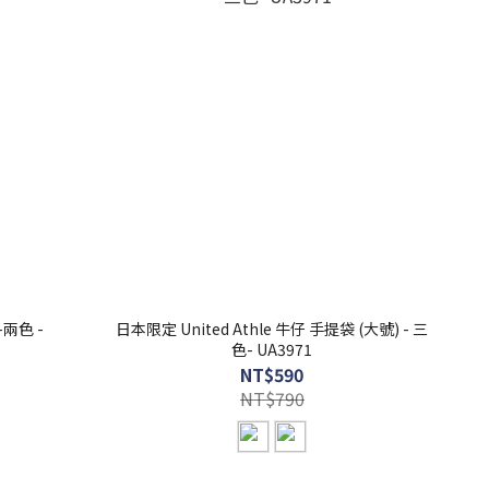
-兩色 -
日本限定 United Athle 牛仔 手提袋 (大號) - 三
色- UA3971
NT$590
NT$790