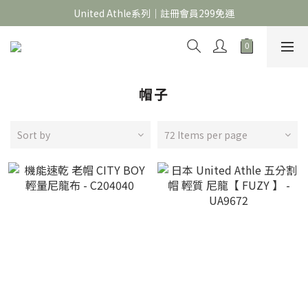
官網限定｜滿 688折＄30，1388折＄60，2688折＄150
United Athle系列｜註冊會員299免運
官網限定｜滿 688折＄30，1388折＄60，2688折＄150
帽子
Sort by
72 Items per page