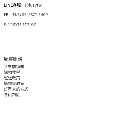
LINE客服：
@fuzytw
FB ：
FUZY SELESCT SHOP
IG :
fuzyselectshop
顧客服務
下單前須知
購物教學
運送政策
退換貨政策
訂單查詢方式
會員制度