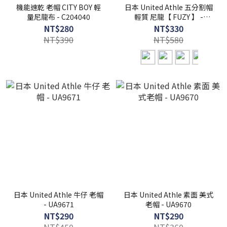
機能速乾 老帽 CITY BOY 輕
日本 United Athle 五分割帽
量尼龍布 - C204040
輕質 尼龍【 FUZY 】 -
UA9672
NT$280
NT$330
NT$390
NT$580
日本 United Athle 牛仔 老帽
日本 United Athle 素面 美式
- UA9671
老帽 - UA9670
NT$290
NT$290