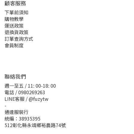
顧客服務
下單前須知
購物教學
運送政策
退換貨政策
訂單查詢方式
會員制度
聯絡我們
週一至五 / 11: 00-18: 00
電話 / 0980269263
LINE客服 / @fuzytw
-
通達服裝行
統編：38935395
512彰化縣永靖鄉裕農路74號