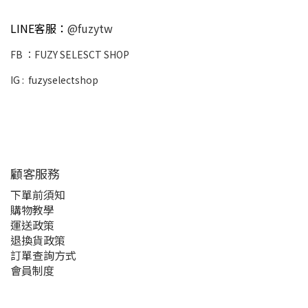
LINE客服：
@fuzytw
FB ：
FUZY SELESCT SHOP
IG :
fuzyselectshop
顧客服務
下單前須知
購物教學
運送政策
退換貨政策
訂單查詢方式
會員制度