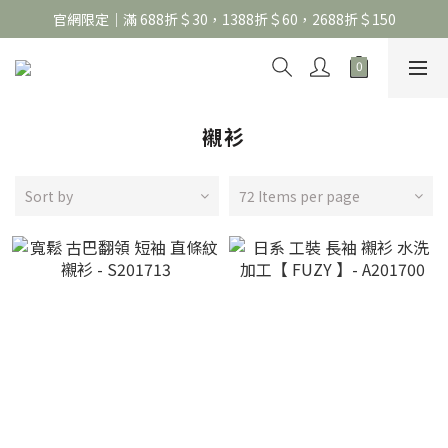
官網限定｜滿 688折＄30，1388折＄60，2688折＄150
官網限定｜滿 688折＄30，1388折＄60，2688折＄150
United Athle系列｜註冊會員299免運
官網限定｜滿 688折＄30，1388折＄60，2688折＄150
襯衫
Sort by
72 Items per page