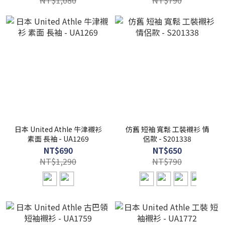
NT$1,080
NT$790
日本 United Athle 牛津襯衫
仿舊 短袖 寬鬆 工裝襯衫 情
素面 長袖 - UA1269
侶款 - S201338
NT$690
NT$650
NT$1,290
NT$790