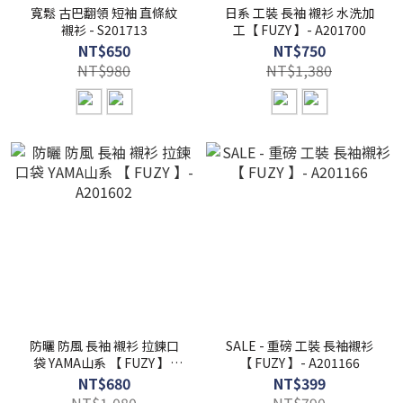
寬鬆 古巴翻領 短袖 直條紋
日系 工裝 長袖 襯衫 水洗加
襯衫 - S201713
工【 FUZY 】- A201700
NT$650
NT$750
NT$980
NT$1,380
防曬 防風 長袖 襯衫 拉鍊口
SALE - 重磅 工裝 長袖襯衫
袋 YAMA山系 【 FUZY 】-
【 FUZY 】- A201166
A201602
NT$680
NT$399