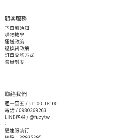
顧客服務
下單前須知
購物教學
運送政策
退換貨政策
訂單查詢方式
會員制度
聯絡我們
週一至五 / 11: 00-18: 00
電話 / 0980269263
LINE客服 / @fuzytw
-
通達服裝行
統編：38935395