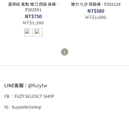
直條紋 寬鬆 彎刀 西裝 長褲 -
彈力 九分 西裝褲 - P202124
P202551
NT$580
NT$750
NT$1,080
NT$1,380
1
LINE客服：
@fuzytw
FB ：
FUZY SELESCT SHOP
IG :
fuzyselectshop