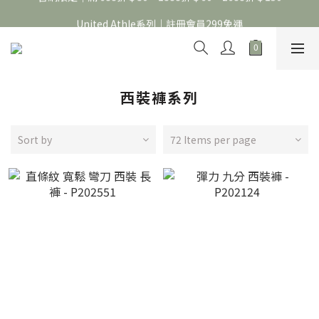
官網限定｜滿 688折＄30，1388折＄60，2688折＄150
United Athle系列｜註冊會員299免運
官網限定｜滿 688折＄30，1388折＄60，2688折＄150
西裝褲系列
Sort by
72 Items per page