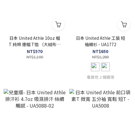
日本 United Athle 10oz 帽
日本 United Athle 工裝 短
T 純棉 連帽 T恤 （大絨布）
袖襯衫 - UA1772
【 FUZY 】 - UA5214
NT$570
NT$650
NT$1,100
NT$1,280
看其他 2 個選項