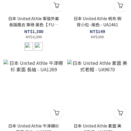
日本 United Athle 軍裝外套
日本 United Athle 帆布 側
長版風衣 軍綠 黑色【 FUZY
背小包 -兩色 - UA1461
】- UA7447
NT$1,380
NT$149
NT$2,290
NT$290
日本 United Athle 牛津襯衫
日本 United Athle 素面 美