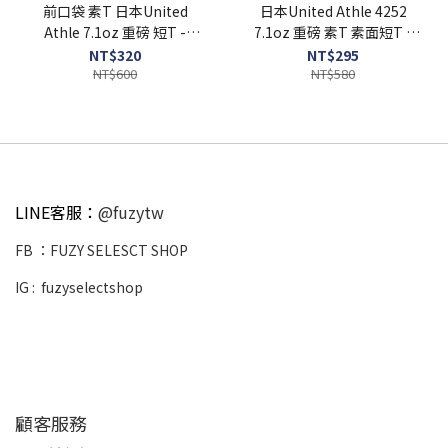
前口袋 素T 日本United
日本United Athle 4252
Athle 7.1oz 重磅 短T -
7.1oz 重磅 素T 素面短T -
UA4253
UA4252
NT$320
NT$295
NT$600
NT$580
LINE客服：
@fuzytw
FB ：
FUZY SELESCT SHOP
IG :
fuzyselectshop
顧客服務