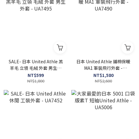
SALE- 日本 United Athle 羔
日本 United Athle 鋪棉保暖
羊毛 立領 毛絨 外套 男生外
MA1 軍裝飛行外套 -
套 - UA7495
UA7490
NT$599
NT$1,580
NT$1,800
NT$2,600