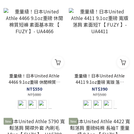
重量級！日本United Athle
重量級！日本United Athle
4466 9.1oz重磅 休閒棉質短
4411 9.1oz重磅 寬版 落肩
褲 素面基本款 【 FUZY 】-
素面短T【 FUZY 】-
NT$550
NT$390
UA4466
NT$880
UA4411
NT$580
New
New