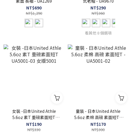
素面 長袖 - UA1269
式老帽 - UA9670
NT$690
NT$290
NT$1,290
NT$360
看其他 8 個選項
女裝 -日本United Athle
童裝 - 日本United Athle
5.6oz 素T 重磅素面短T
5.6oz 柔棉 高磅 素面短T -
UA5001-03 女版5001
UA5001-02
NT$190
NT$170
NT$330
NT$300