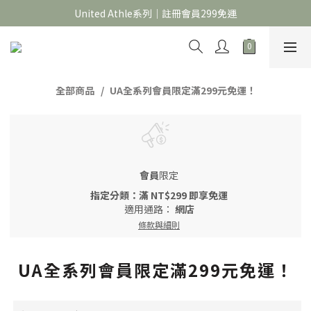
官網限定｜滿 688折＄30，1388折＄60，2688折＄150
United Athle系列｜註冊會員299免運
官網限定｜滿 688折＄30，1388折＄60，2688折＄150
全部商品
UA全系列會員限定滿299元免運！
會員
限定
指定分類：滿 NT$299 即享免運
適用通路：
網店
條款與細則
UA全系列會員限定滿299元免運！