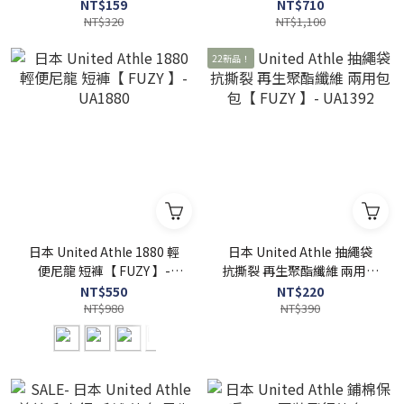
UA1460
連帽【 FUZY 】 - UA5631
NT$159
NT$710
NT$320
NT$1,100
22新品！
日本 United Athle 1880 輕
日本 United Athle 抽繩袋
便尼龍 短褲【 FUZY 】-
抗撕裂 再生聚酯纖維 兩用包
UA1880
包【 FUZY 】- UA1392
NT$550
NT$220
NT$980
NT$390