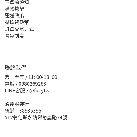
下單前須知
購物教學
運送政策
退換貨政策
訂單查詢方式
會員制度
聯絡我們
週一至五 / 11: 00-18: 00
電話 / 0980269263
LINE客服 / @fuzytw
-
通達服裝行
統編：38935395
512彰化縣永靖鄉裕農路74號