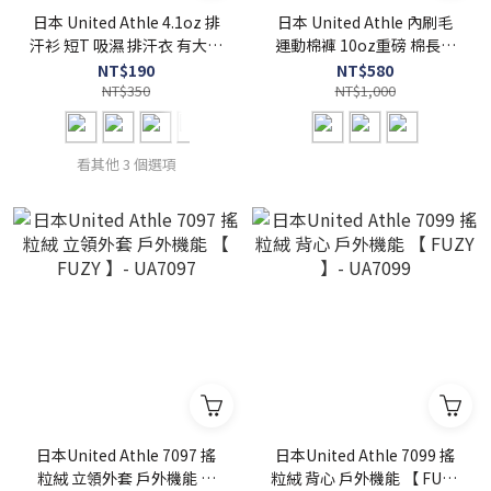
日本 United Athle 4.1oz 排
日本 United Athle 內刷毛
汗衫 短T 吸濕 排汗衣 有大尺
運動棉褲 10oz重磅 棉長褲
碼【 FUZY 】- UA5900
素面 溫暖舒適 柔軟親膚 【
NT$190
NT$580
NT$350
FUZY 】- UA5624
NT$1,000
看其他 3 個選項
日本United Athle 7097 搖
日本United Athle 7099 搖
粒絨 立領外套 戶外機能 【
粒絨 背心 戶外機能 【 FUZY