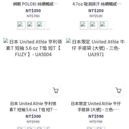
網眼 POLO衫 絲綢觸感
4.7oz 吸濕排汗 絲綢觸感 -
4.7oz - UA2020
UA5088
NT$350
NT$250
NT$760
NT$520
日本 United Athle 亨利領
日本限定 United Athle 牛仔
素T 短袖 5.6 oz T恤 短T【
手提袋 (大號) - 三色-
FUZY 】- UA5004
UA3971
NT$300
NT$590
NT$590
NT$790