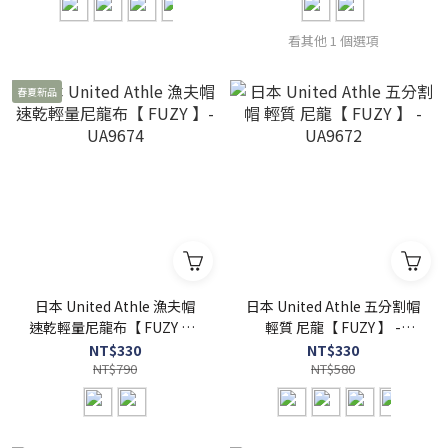
看其他 1 個選項
春夏新品
日本 United Athle 漁夫帽
日本 United Athle 五分割帽
速乾輕量尼龍布【 FUZY 】-
輕質 尼龍【 FUZY 】 -
UA9674
UA9672
NT$330
NT$330
NT$790
NT$580