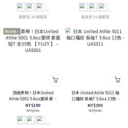
看其他 26 個選項
看其他 18 個選項
復古新色！
頂級柔棉！日本United
日本 United Athle 5011 袖
Athle 5001 5.6oz重磅 素面
口羅紋 長袖T 5.6oz 13色 -
短T 全55色 【 FUZY 】 -
UA5011
NT$190
NT$350
UA5001
NT$330
NT$580