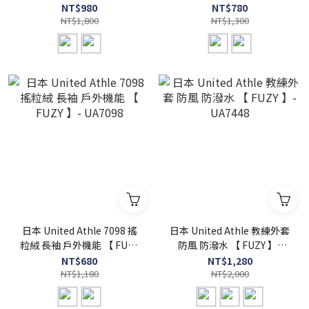
FUZY 】- UA7097
】- UA7099
NT$980
NT$780
NT$1,800
NT$1,300
日本 United Athle 7098 搖
日本 United Athle 教練外套
粒絨 長袖 戶外機能 【 FUZY
防風 防潑水 【 FUZY 】-
】- UA7098
UA7448
NT$680
NT$1,280
NT$1,180
NT$2,000