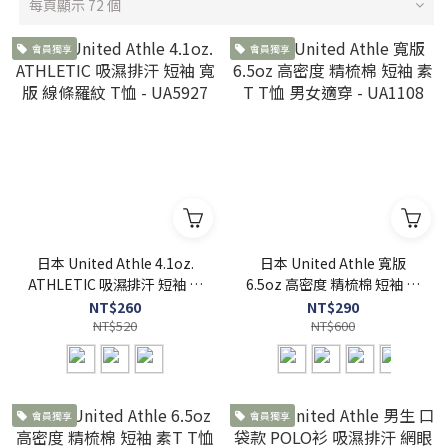
每頁顯示 72 個
會員獨享
會員獨享
日本 United Athle 4.1oz.
日本 United Athle 寬版
ATHLETIC 吸濕排汗 短袖 寬
6.5oz 高密度 精梳棉 短袖 素
版 線條羅紋 T恤 - UA5927
T T恤 男女適穿 - UA1108
NT$260
NT$290
NT$520
NT$600
會員獨享
會員獨享