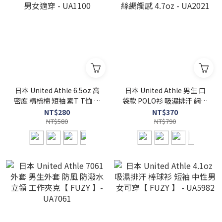
日本 United Athle 6.5oz 高
日本 United Athle 男生 口
密度 精梳棉 短袖 素T T恤 男
袋款 POLO衫 吸濕排汗 網眼
女適穿 - UA1100
絲綢觸感 4.7oz - UA2021
NT$280
NT$370
NT$580
NT$790