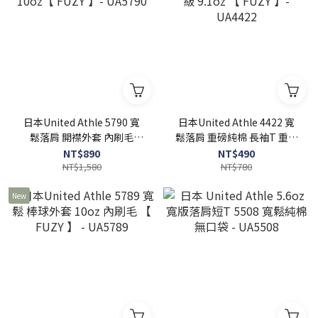
日本United Athle 5790 寬
日本United Athle 4422 寬
鬆落肩 開襟外套 內刷毛
鬆落肩 重磅純棉 長袖T 重量
10oz【 FUZY 】- UA5790
級 9.1oz 【 FUZY 】-
NT$890
NT$490
NT$1,580
UA4422
NT$780
New