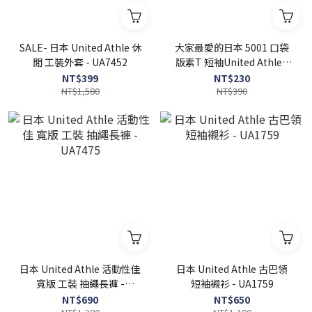
SALE- 日本 United Athle 休
大家最愛的日本 5001 口袋
閒 工裝外套 - UA7452
版素T 短袖United Athle -
UA5006
NT$399
NT$230
NT$1,580
NT$390
日本 United Athle 活動性佳
日本 United Athle 古巴領
寬版 工裝 抽繩長褲 -
短袖襯衫 - UA1759
UA7475
NT$690
NT$650