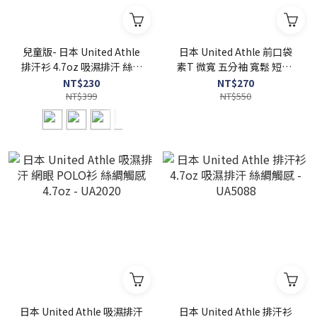
兒童版- 日本 United Athle
日本 United Athle 前口袋
排汗衫 4.7oz 吸濕排汗 絲綢
素T 微寬 五分袖 寬鬆 短T -
觸感 - UA5088-02
UA5008
NT$230
NT$270
NT$399
NT$550
日本 United Athle 吸濕排汗
日本 United Athle 排汗衫