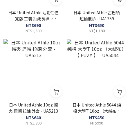
日本 United Athle 活動性佳
日本 United Athle 古巴領
寬版 工裝 抽繩長褲 -
短袖襯衫 - UA1759
UA7475
NT$690
NT$650
NT$1,380
NT$1,180
日本 United Athle 10oz 帽
日本 United Athle 5044 純
夾 連帽 拉鍊 外套 - UA5213
棉 大學T 10oz （大絨布）
【 FUZY 】 - UA5044
NT$640
NT$450
NT$1,200
NT$990