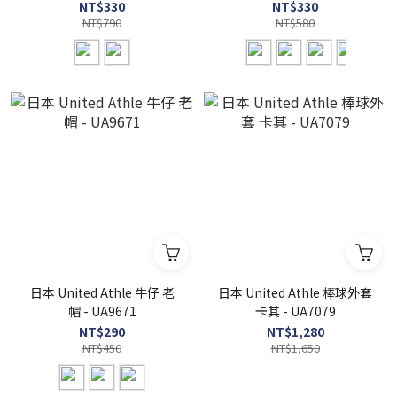
UA9674
UA9672
NT$330
NT$330
NT$790
NT$580
日本 United Athle 牛仔 老
日本 United Athle 棒球外套
帽 - UA9671
卡其 - UA7079
NT$290
NT$1,280
NT$450
NT$1,650