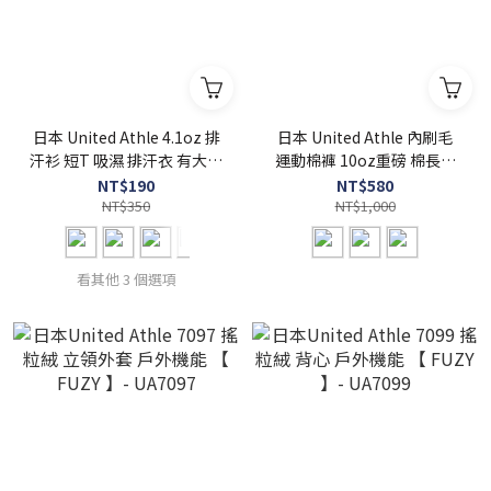
日本 United Athle 4.1oz 排
日本 United Athle 內刷毛
汗衫 短T 吸濕 排汗衣 有大尺
運動棉褲 10oz重磅 棉長褲
碼【 FUZY 】- UA5900
素面 溫暖舒適 柔軟親膚 【
NT$190
NT$580
NT$350
FUZY 】- UA5624
NT$1,000
看其他 3 個選項