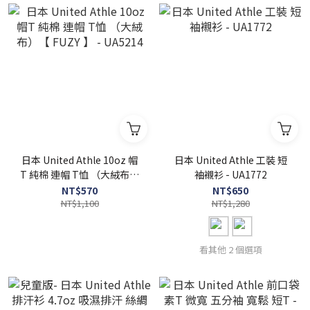
日本 United Athle 10oz 帽
日本 United Athle 工裝 短
T 純棉 連帽 T恤 （大絨布）
袖襯衫 - UA1772
【 FUZY 】 - UA5214
NT$570
NT$650
NT$1,100
NT$1,280
看其他 2 個選項