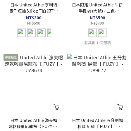
日本 United Athle 亨利領
日本限定 United Athle 牛仔
素T 短袖 5.6 oz T恤 短T【
手提袋 (大號) - 三色-
FUZY 】- UA5004
UA3971
NT$300
NT$590
NT$590
NT$790
看其他 1 個選項
春夏新品
日本 United Athle 漁夫帽
日本 United Athle 五分割帽
速乾輕量尼龍布【 FUZY 】-
輕質 尼龍【 FUZY 】 -