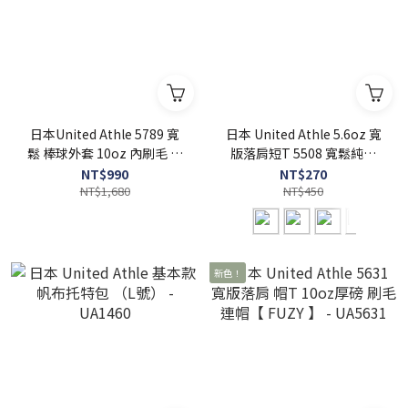
日本United Athle 5789 寬
日本 United Athle 5.6oz 寬
鬆 棒球外套 10oz 內刷毛 【
版落肩短T 5508 寬鬆純棉
FUZY 】 - UA5789
無口袋 - UA5508
NT$990
NT$270
NT$1,680
NT$450
新色！