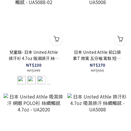
兒童版- 日本 United Athle
日本 United Athle 前口袋
排汗衫 4.7oz 吸濕排汗 絲綢
素T 微寬 五分袖 寬鬆 短T -
觸感 - UA5088-02
UA5008
NT$230
NT$270
NT$399
NT$550