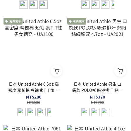
會員獨享
會員獨享
日本 United Athle 6.5oz 高
日本 United Athle 男生 口
密度 精梳棉 短袖 素T T恤 男
袋款 POLO衫 吸濕排汗 網眼
女適穿 - UA1100
絲綢觸感 4.7oz - UA2021
NT$280
NT$370
NT$580
NT$790