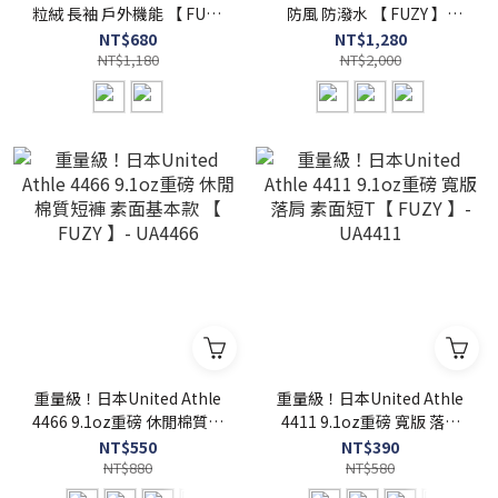
粒絨 長袖 戶外機能 【 FUZY
防風 防潑水 【 FUZY 】-
】- UA7098
UA7448
NT$680
NT$1,280
NT$1,180
NT$2,000
重量級！日本United Athle
重量級！日本United Athle
4466 9.1oz重磅 休閒棉質短
4411 9.1oz重磅 寬版 落肩
褲 素面基本款 【 FUZY 】-
素面短T【 FUZY 】-
NT$550
NT$390
UA4466
NT$880
UA4411
NT$580