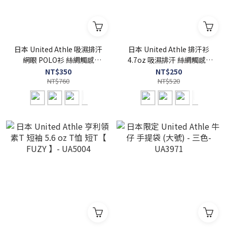
日本 United Athle 吸濕排汗
日本 United Athle 排汗衫
網眼 POLO衫 絲綢觸感
4.7oz 吸濕排汗 絲綢觸感 -
4.7oz - UA2020
UA5088
NT$350
NT$250
NT$760
NT$520