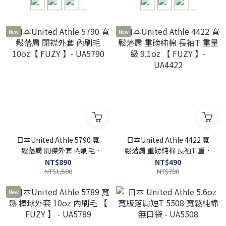
New
New
日本United Athle 5790 寬
日本United Athle 4422 寬
鬆落肩 開襟外套 內刷毛
鬆落肩 重磅純棉 長袖T 重量
10oz【 FUZY 】- UA5790
級 9.1oz 【 FUZY 】-
NT$890
NT$490
NT$1,580
UA4422
NT$780
New