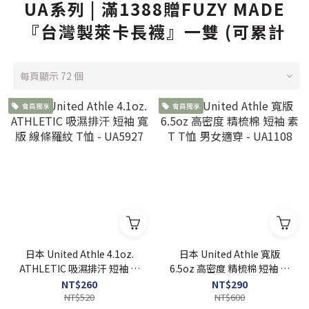
UA系列 | 滿1388贈FUZY MADE
『台灣製萊卡長襪』一雙 (可累計
每頁顯示 72 個
會員獨享
會員獨享
日本 United Athle 4.1oz.
日本 United Athle 寬版
ATHLETIC 吸濕排汗 短袖 寬
6.5oz 高密度 精梳棉 短袖 素
版 線條羅紋 T恤 - UA5927
T T恤 男女適穿 - UA1108
NT$260
NT$290
NT$520
NT$600