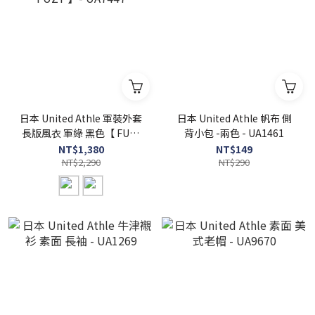
日本 United Athle 軍裝外套
日本 United Athle 帆布 側
長版風衣 軍綠 黑色【 FUZY
背小包 -兩色 - UA1461
】- UA7447
NT$1,380
NT$149
NT$2,290
NT$290