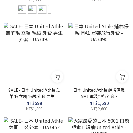
SALE- 日本 United Athle 羔
日本 United Athle 鋪棉保暖
羊毛 立領 毛絨 外套 男生外
MA1 軍裝飛行外套 -
套 - UA7495
UA7490
NT$599
NT$1,580
NT$1,800
NT$2,600