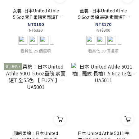
女裝 -日本United Athle
童裝 - 日本United Athle
5.6oz 素T 重磅素面短T
5.6oz 柔棉 高磅 素面短T -
UA5001-03 女版5001
UA5001-02
NT$190
NT$170
NT$330
NT$300
看其他 26 個選項
看其他 18 個選項
復古新色！
頂級柔棉！日本United
日本 United Athle 5011 袖