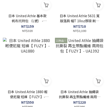
日本 United Athle 基本款
日本 United Athle 5631 寬
帆布托特包 （L號） -
版落肩 帽T 10oz厚磅 刷毛
UA1460
連帽【 FUZY 】 - UA5631
NT$159
NT$710
NT$320
NT$1,100
22新品！
日本 United Athle 1880 輕
日本 United Athle 抽繩袋
便尼龍 短褲【 FUZY 】-
抗撕裂 再生聚酯纖維 兩用包
UA1880
包【 FUZY 】- UA1392
NT$550
NT$220
NT$980
NT$390