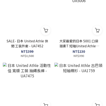
SALE- 日本 United Athle 休
大家最愛的日本 5001 口袋
閒 工裝外套 - UA7452
版素T 短袖United Athle -
UA5006
NT$399
NT$230
NT$1,580
NT$390