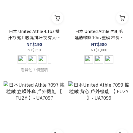
日本 United Athle 4.1oz 排
日本 United Athle 內刷毛
汗衫 短T 吸濕 排汗衣 有大尺
運動棉褲 10oz重磅 棉長褲
碼【 FUZY 】- UA5900
素面 溫暖舒適 柔軟親膚 【
NT$190
NT$580
NT$350
FUZY 】- UA5624
NT$1,000
看其他 3 個選項