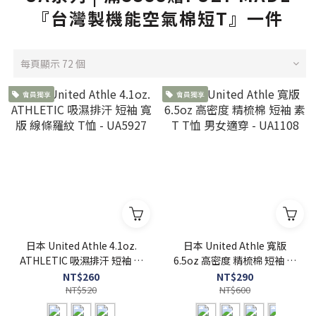
『台灣製機能空氣棉短T』一件
每頁顯示 72 個
會員獨享
會員獨享
日本 United Athle 4.1oz.
日本 United Athle 寬版
ATHLETIC 吸濕排汗 短袖 寬
6.5oz 高密度 精梳棉 短袖 素
版 線條羅紋 T恤 - UA5927
T T恤 男女適穿 - UA1108
NT$260
NT$290
NT$520
NT$600