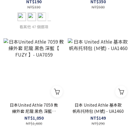
短T 全55色 【 FUZY 】 -
UA5011
NT$190
NT$350
UA5001
NT$330
NT$580
看其他 47 個選項
日本United Athle 7059 教
日本 United Athle 基本款
練外套 尼龍 黑色 深藍【
帆布托特包 (Ｍ號) - UA1460
FUZY 】- UA7059
NT$1,050
NT$149
NT$1,600
NT$290