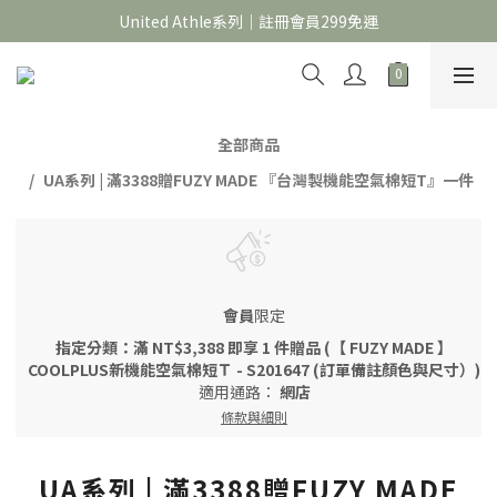
官網限定｜滿 688折＄30，1388折＄60，2688折＄150
United Athle系列｜註冊會員299免運
官網限定｜滿 688折＄30，1388折＄60，2688折＄150
全部商品
UA系列 | 滿3388贈FUZY MADE 『台灣製機能空氣棉短T』一件
會員
限定
指定分類：滿 NT$3,388 即享 1 件贈品 (【 FUZY MADE 】
COOLPLUS新機能空氣棉短Ｔ - S201647 (訂單備註顏色與尺寸）)
適用通路：
網店
條款與細則
UA系列 | 滿3388贈FUZY MADE