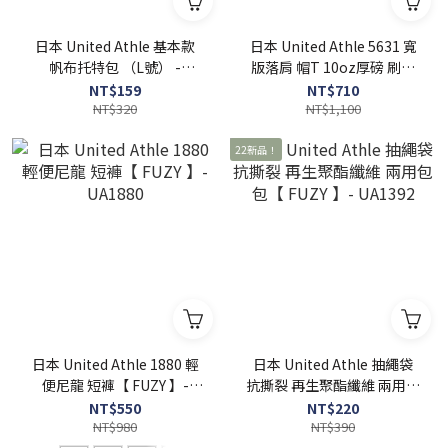
日本 United Athle 基本款
日本 United Athle 5631 寬
帆布托特包 （L號） -
版落肩 帽T 10oz厚磅 刷毛
UA1460
連帽【 FUZY 】 - UA5631
NT$159
NT$710
NT$320
NT$1,100
22新品！
日本 United Athle 1880 輕
日本 United Athle 抽繩袋
便尼龍 短褲【 FUZY 】-
抗撕裂 再生聚酯纖維 兩用包
UA1880
包【 FUZY 】- UA1392
NT$550
NT$220
NT$980
NT$390