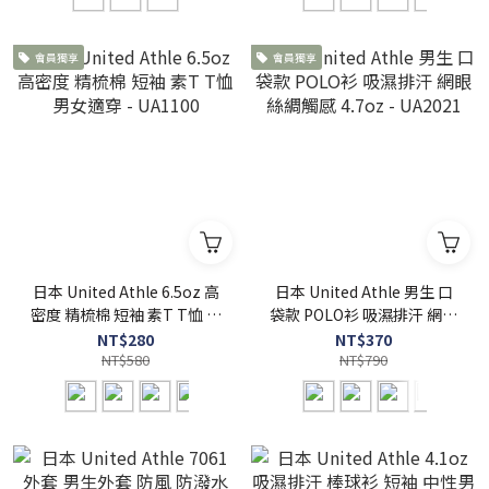
會員獨享
會員獨享
日本 United Athle 6.5oz 高
日本 United Athle 男生 口
密度 精梳棉 短袖 素T T恤 男
袋款 POLO衫 吸濕排汗 網眼
女適穿 - UA1100
絲綢觸感 4.7oz - UA2021
NT$280
NT$370
NT$580
NT$790