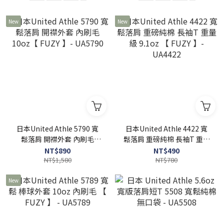
New
New
日本United Athle 5790 寬
日本United Athle 4422 寬
鬆落肩 開襟外套 內刷毛
鬆落肩 重磅純棉 長袖T 重量
10oz【 FUZY 】- UA5790
級 9.1oz 【 FUZY 】-
NT$890
NT$490
NT$1,580
UA4422
NT$780
New