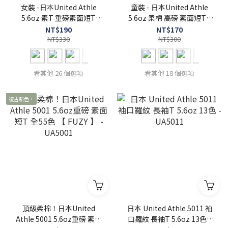
女裝 -日本United Athle
童裝 - 日本United Athle
5.6oz 素T 重磅素面短T
5.6oz 柔棉 高磅 素面短T -
UA5001-03 女版5001
UA5001-02
NT$190
NT$170
NT$330
NT$300
看其他 26 個選項
看其他 18 個選項
復古新色！
頂級柔棉！日本United
日本 United Athle 5011 袖
Athle 5001 5.6oz重磅 素面
口羅紋 長袖T 5.6oz 13色 -