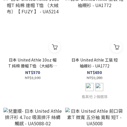
日本 United Athle 10oz 帽
日本 United Athle 工裝 短
T 純棉 連帽 T恤 （大絨布）
袖襯衫 - UA1772
【 FUZY 】 - UA5214
NT$570
NT$650
NT$1,100
NT$1,280
看其他 2 個選項