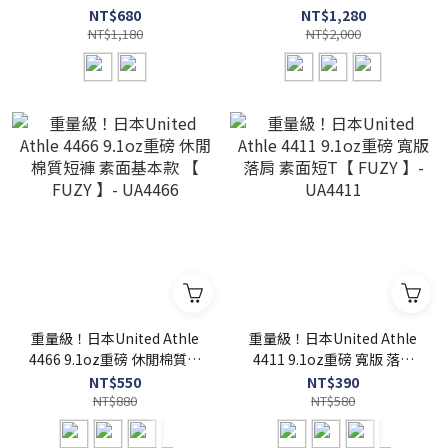
】- UA7098
UA7448
NT$680
NT$1,280
NT$1,180
NT$2,000
重量級！日本United Athle
重量級！日本United Athle
4466 9.1oz重磅 休閒棉質短
4411 9.1oz重磅 寬版 落肩
褲 素面基本款 【 FUZY 】-
素面短T【 FUZY 】-
NT$550
NT$390
UA4466
NT$880
UA4411
NT$580