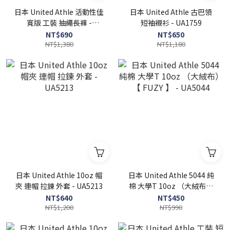
日本 United Athle 活動性佳
日本 United Athle 古巴領
寬版 工裝 抽繩長褲 -
短袖襯衫 - UA1759
UA7475
NT$690
NT$650
NT$1,380
NT$1,180
日本 United Athle 10oz 帽
日本 United Athle 5044 純
夾 連帽 拉鍊 外套 - UA5213
棉 大學T 10oz （大絨布）
【 FUZY 】 - UA5044
NT$640
NT$450
NT$1,200
NT$990