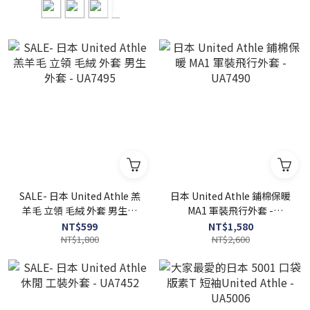
SALE- 日本 United Athle 羔
日本 United Athle 鋪棉保暖
羊毛 立領 毛絨 外套 男生外
MA1 軍裝飛行外套 -
套 - UA7495
UA7490
NT$599
NT$1,580
NT$1,800
NT$2,600