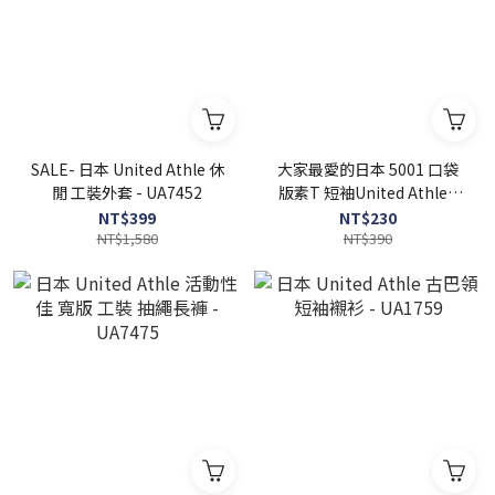
SALE- 日本 United Athle 休
大家最愛的日本 5001 口袋
閒 工裝外套 - UA7452
版素T 短袖United Athle -
UA5006
NT$399
NT$230
NT$1,580
NT$390