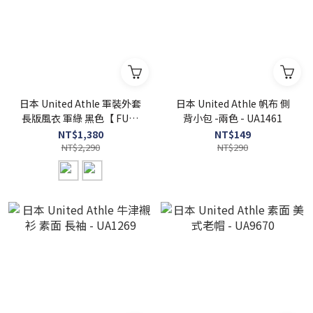
日本 United Athle 軍裝外套
日本 United Athle 帆布 側
長版風衣 軍綠 黑色【 FUZY
背小包 -兩色 - UA1461
】- UA7447
NT$1,380
NT$149
NT$2,290
NT$290