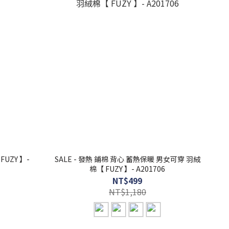
FUZY 】-
SALE - 發熱 鋪棉 背心 蓄熱保暖 男女可穿 羽絨
棉【 FUZY 】- A201706
NT$499
NT$1,180