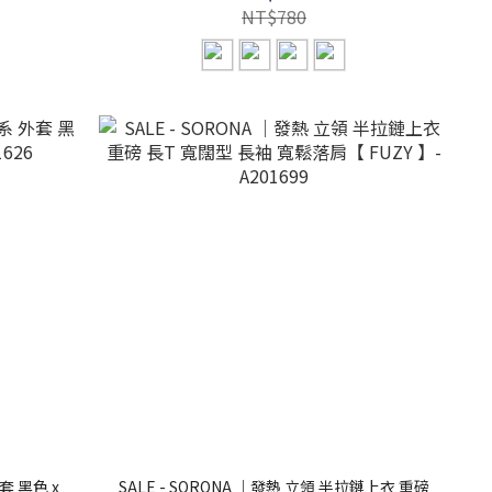
NT$780
套 黑色 x
SALE - SORONA ｜發熱 立領 半拉鏈上衣 重磅