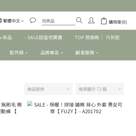
繁體中文
購物車(0)
w 新品
- SALE超值挖寶趣
TOP 熱銷款｜ 75折起
配件類
品牌專區
顧客服務
商品排序
每頁顯示 72 個