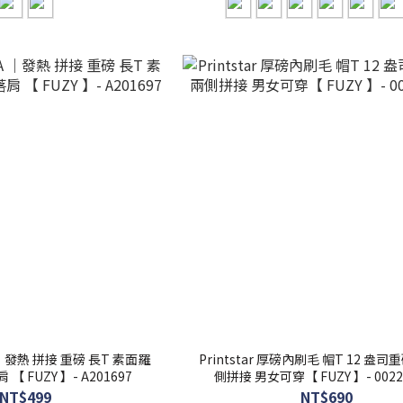
A ｜發熱 拼接 重磅 長T 素面羅
Printstar 厚磅內刷毛 帽T 12 盎司
【 FUZY 】- A201697
側拼接 男女可穿【 FUZY 】- 0022
NT$499
NT$690