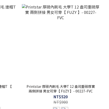
 連帽T 【
Printstar 厚磅內刷毛 大學T 12 盎司重磅厚實
兩側拼接 男女可穿【 FUZY 】- 00227-FVC
NT$520
NT$980