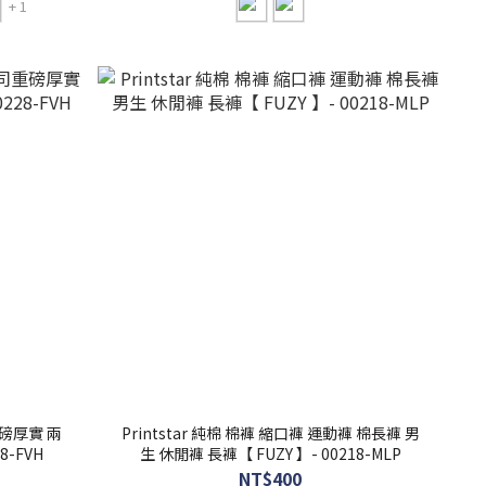
+ 1
重磅厚實 兩
Printstar 純棉 棉褲 縮口褲 運動褲 棉長褲 男
8-FVH
生 休閒褲 長褲【 FUZY 】- 00218-MLP
NT$400