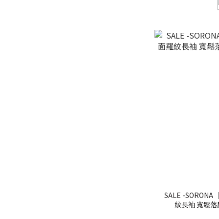
SALE -SORON
紋長袖 寬鬆落肩 