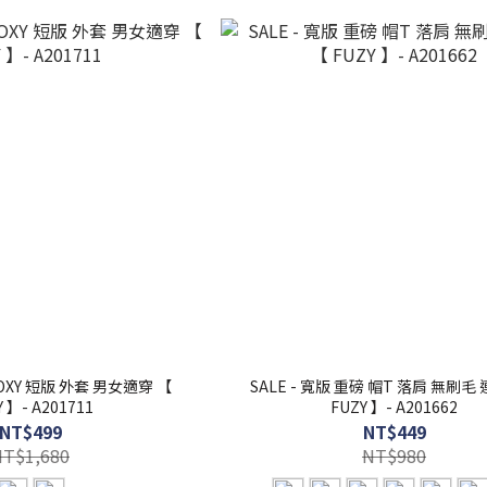
BOXY 短版 外套 男女適穿 【
SALE - 寬版 重磅 帽T 落肩 無刷毛
Y 】- A201711
FUZY 】- A201662
NT$499
NT$449
NT$1,680
NT$980