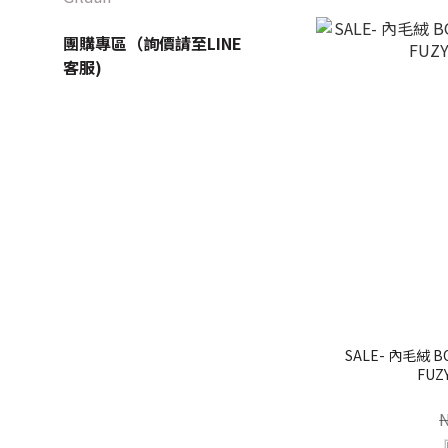
團購專區（詢價請至LINE
客服)
SALE- 內毛絨 
FUZ