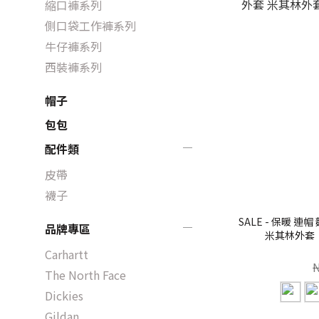
縮口褲系列
側口袋工作褲系列
牛仔褲系列
西裝褲系列
帽子
包包
配件類
皮帶
襪子
SALE - 保暖 
品牌專區
米其林外套 【 
Carhartt
The North Face
Dickies
Gildan