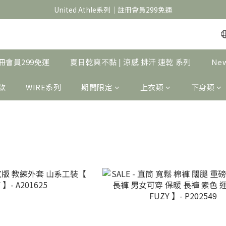
官網限定｜滿 688折＄30，1388折＄60，2688折＄150
United Athle系列｜註冊會員299免運
官網限定｜滿 688折＄30，1388折＄60，2688折＄150
｜註冊會員299免運
夏日乾爽不黏 | 涼感 排汗 速乾 系列
Ne
製款
WIRE系列
期間限定
上衣類
下身類
區