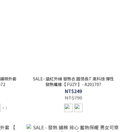
肩 鋪棉外套
SALE- 遠紅外線 發熱衣 圓領長T 黑科技 彈性
672
發熱纖維【 FUZY 】- A201707
NT$249
NT$790
+ 1