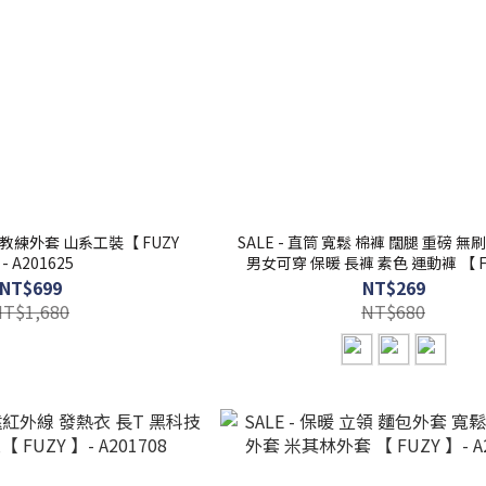
SALE - 直筒 寬鬆 棉褲 闊腿 重磅 無
- A201625
男女可穿 保暖 長褲 素色 運動褲 【 FU
P202549
NT$699
NT$269
NT$1,680
NT$680