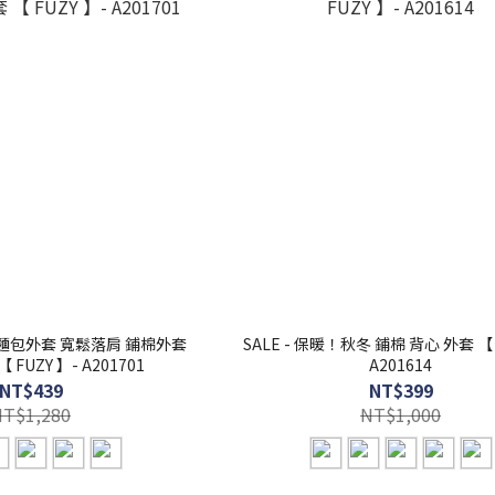
連帽 麵包外套 寬鬆落肩 鋪棉外套
SALE - 保暖！秋冬 鋪棉 背心 外套 【 
FUZY 】- A201701
A201614
NT$439
NT$399
NT$1,280
NT$1,000