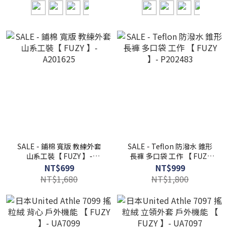
SALE - 鋪棉 寬版 教練外套
SALE - Teflon 防潑水 錐形
山系工裝【 FUZY 】-
長褲 多口袋 工作 【 FUZY
A201625
】- P202483
NT$699
NT$999
NT$1,680
NT$1,800