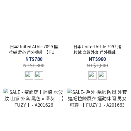
日本United Athle 7099 搖
日本United Athle 7097 搖
粒絨 背心 戶外機能 【 FUZY
粒絨 立領外套 戶外機能 【
】- UA7099
FUZY 】- UA7097
NT$780
NT$980
NT$1,300
NT$1,800