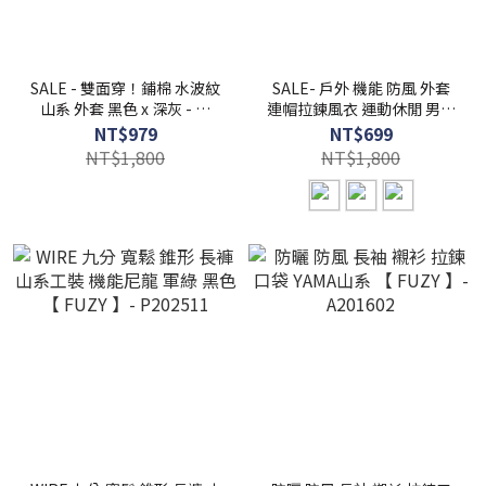
SALE - 雙面穿！鋪棉 水波紋
SALE- 戶外 機能 防風 外套
山系 外套 黑色 x 深灰 - 【
連帽拉鍊風衣 運動休閒 男女
FUZY 】- A201626
可穿 【 FUZY 】- A201663
NT$979
NT$699
NT$1,800
NT$1,800