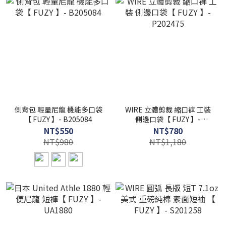
側背包 輕量尼龍 機能多口袋
WIRE 立體剪裁 縮口褲 工裝
【 FUZY 】- B205084
側邊口袋【 FUZY 】-
P202475
NT$550
NT$780
NT$980
NT$1,180