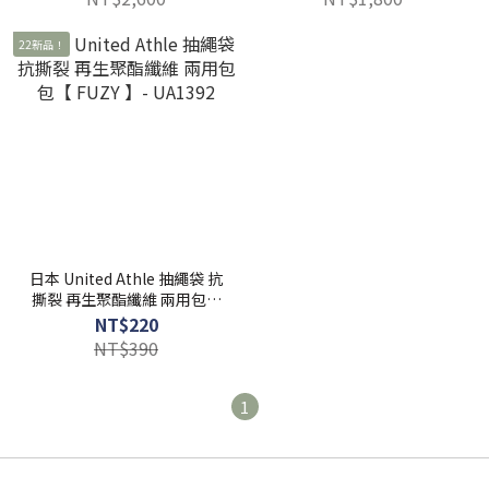
22新品！
日本 United Athle 抽繩袋 抗
撕裂 再生聚酯纖維 兩用包包
【 FUZY 】- UA1392
NT$220
NT$390
1