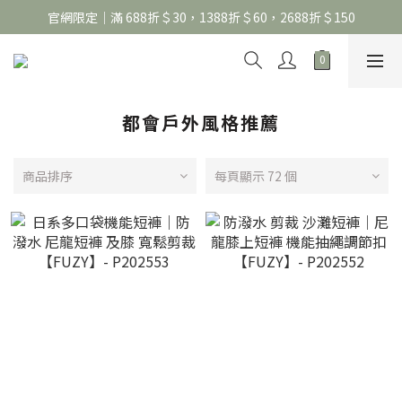
官網限定｜滿 688折＄30，1388折＄60，2688折＄150
官網限定｜滿 688折＄30，1388折＄60，2688折＄150
United Athle系列｜註冊會員299免運
官網限定｜滿 688折＄30，1388折＄60，2688折＄150
都會戶外風格推薦
商品排序
每頁顯示 72 個