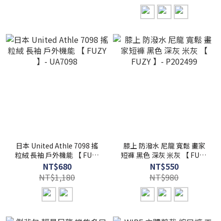
日本 United Athle 7098 搖
膝上 防潑水 尼龍 寬鬆 畫家
粒絨 長袖 戶外機能 【 FUZY
短褲 黑色 深灰 米灰 【 FUZY
】- UA7098
】- P202499
NT$680
NT$550
NT$1,180
NT$980