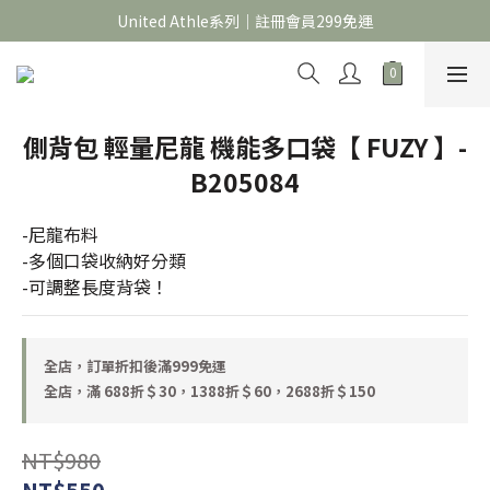
官網限定｜滿 688折＄30，1388折＄60，2688折＄150
United Athle系列｜註冊會員299免運
官網限定｜滿 688折＄30，1388折＄60，2688折＄150
側背包 輕量尼龍 機能多口袋【 FUZY 】-
B205084
-尼龍布料
-多個口袋收納好分類
-可調整長度背袋！
全店，訂單折扣後滿999免運
全店，滿 688折＄30，1388折＄60，2688折＄150
NT$980