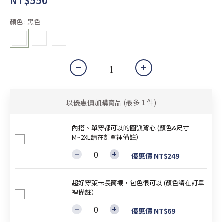
NT$550
顏色
: 黑色
以優惠價加購商品
(最多 1 件)
內搭、單穿都可以的圓弧背心 (顏色&尺寸
M~2XL請在訂單裡備註）
優惠價 NT$249
超好穿萊卡長筒襪，包色很可以 (顏色請在訂單
裡備註）
優惠價 NT$69