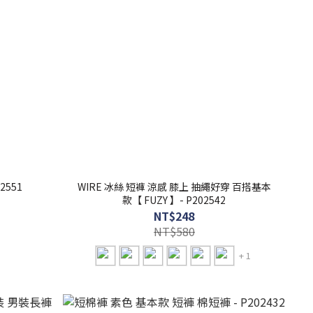
2551
WIRE 冰絲 短褲 涼感 膝上 抽繩好穿 百搭基本
款【 FUZY 】- P202542
NT$248
NT$580
+ 1