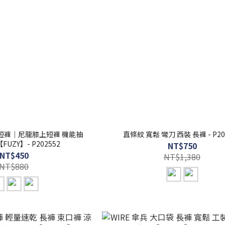
灘短褲｜尼龍膝上短褲 機能抽
直條紋 寬鬆 彎刀 西裝 長褲 - P20
UZY】- P202552
NT$750
NT$450
NT$1,380
NT$880