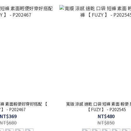
短褲 素面輕便好穿好搭配 【
寬版 涼感 速乾 口袋 短褲 素面 輕便
 】 - P202467
【 FUZY 】 - P202545
NT$369
NT$480
NT$680
NT$850