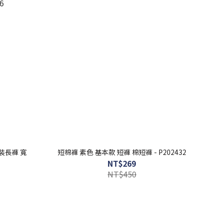
男裝長褲 寬
短棉褲 素色 基本款 短褲 棉短褲 - P202432
NT$269
NT$450