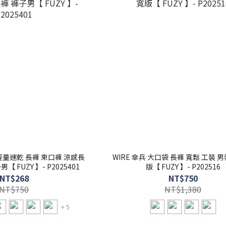
輕量速乾 長褲 束口褲 涼感長
WIRE 傘兵 大口袋 長褲 寬鬆 工裝 
 FUZY 】- P2025401
版【 FUZY 】- P202516
NT$268
NT$750
NT$750
NT$1,380
+ 5