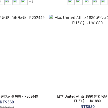
+ 1
側邊大口袋 工裝 速乾尼龍 短褲 - P202449
日本 United Athle 1880 輕便尼龍 短褲【
FUZY 】- UA1880
NT$369
NT$550
NT$780