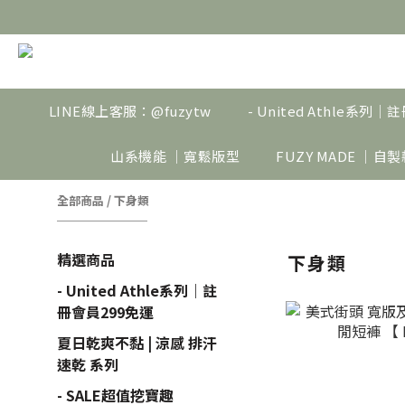
LINE線上客服：@fuzytw
- United Athle系列
山系機能 ｜寬鬆版型
FUZY MADE ｜自
全部商品
/
下身類
精選商品
下身類
- United Athle系列｜註
冊會員299免運
夏日乾爽不黏 | 涼感 排汗
速乾 系列
- SALE超值挖寶趣