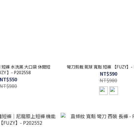
 短褲 水洗黑 大口袋 休閒短
彎刀剪裁 氣球 寬鬆 短褲 【FUZY】- P
ZY 】- P202558
NT$590
NT$550
NT$980
NT$980