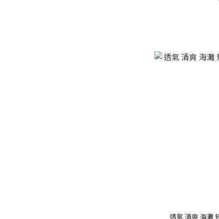
透氣 清爽 海灘 短褲