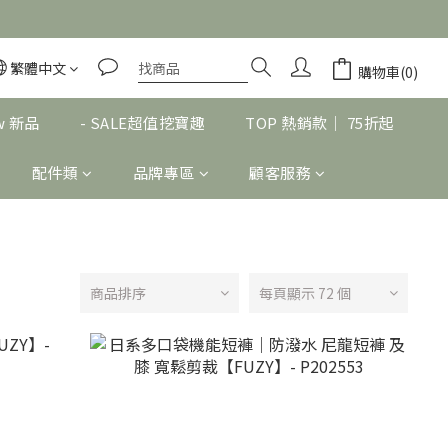
繁體中文
購物車(0)
w 新品
- SALE超值挖寶趣
TOP 熱銷款｜ 75折起
配件類
品牌專區
顧客服務
商品排序
每頁顯示 72 個