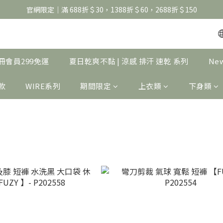
官網限定｜滿 688折＄30，1388折＄60，2688折＄150
官網限定｜滿 688折＄30，1388折＄60，2688折＄150
United Athle系列｜註冊會員299免運
官網限定｜滿 688折＄30，1388折＄60，2688折＄150
｜註冊會員299免運
夏日乾爽不黏 | 涼感 排汗 速乾 系列
Ne
製款
WIRE系列
期間限定
上衣類
下身類