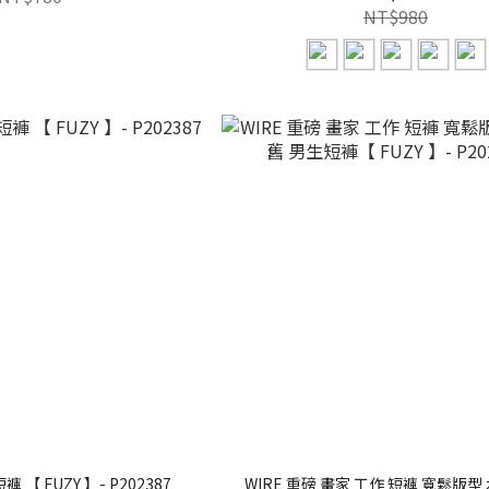
NT$980
 【 FUZY 】- P202387
WIRE 重磅 畫家 工作 短褲 寬鬆版型