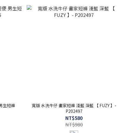
 男生短褲
寬版 水洗牛仔 畫家短褲 淺藍 深藍 【 FUZY 】-
P202497
NT$580
NT$980