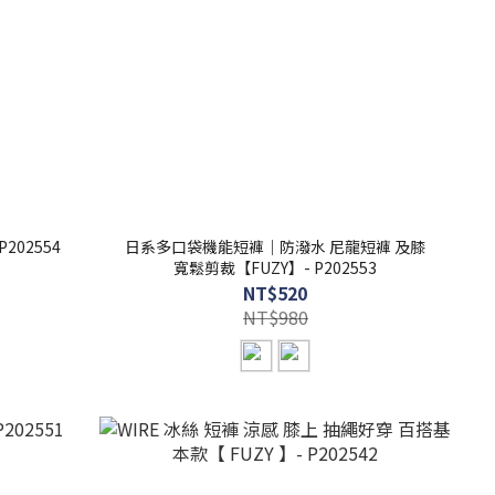
202554
日系多口袋機能短褲｜防潑水 尼龍短褲 及膝
寬鬆剪裁【FUZY】- P202553
NT$520
NT$980