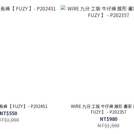
【 FUZY 】- P202451
WIRE 九分 工裝 牛仔褲 錐形 畫家 長
FUZY 】 - P202357
NT$550
NT$980
NT$1,000
NT$1,500