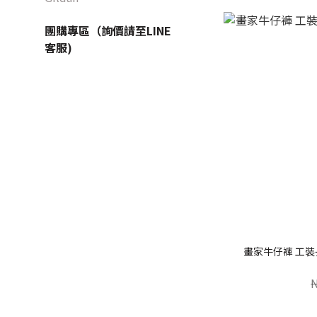
團購專區（詢價請至LINE
客服)
畫家牛仔褲 工裝長褲