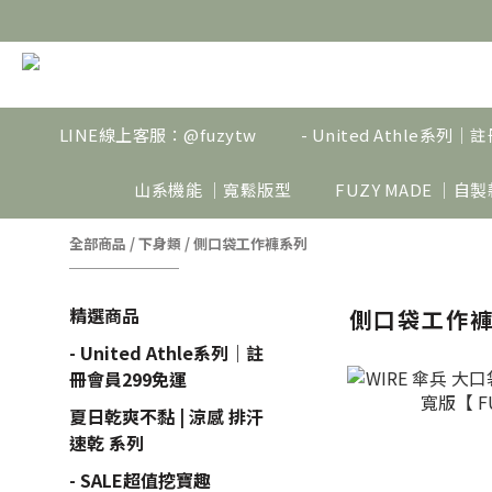
LINE線上客服：@fuzytw
- United Athle系列
山系機能 ｜寬鬆版型
FUZY MADE ｜自
全部商品
/
下身類
/
側口袋工作褲系列
精選商品
側口袋工作
- United Athle系列｜註
冊會員299免運
夏日乾爽不黏 | 涼感 排汗
速乾 系列
- SALE超值挖寶趣