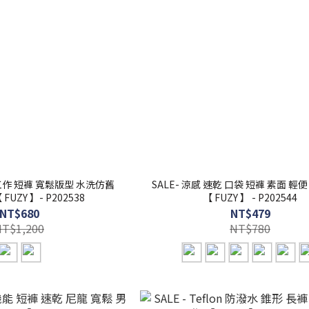
 工作 短褲 寬鬆版型 水洗仿舊
SALE- 涼感 速乾 口袋 短褲 素面 輕
UZY 】- P202538
【 FUZY 】 - P202544
NT$680
NT$479
NT$1,200
NT$780