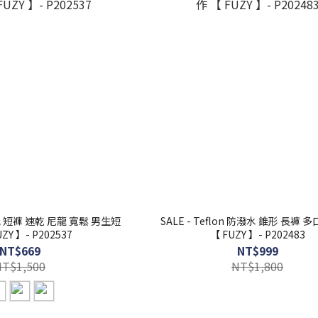
能 短褲 速乾 尼龍 寬鬆 男生短
SALE - Teflon 防潑水 錐形 長褲 
ZY 】- P202537
【 FUZY 】- P202483
NT$669
NT$999
NT$1,500
NT$1,800