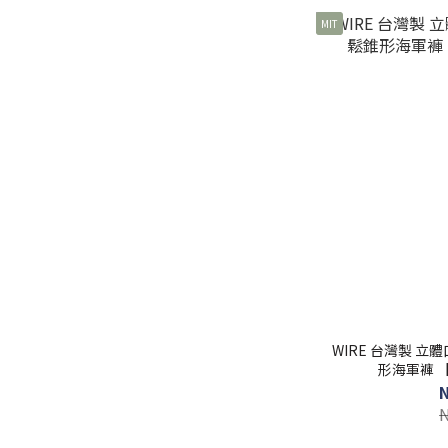
MIT
WIRE 台灣製 立
形海軍褲 【 F