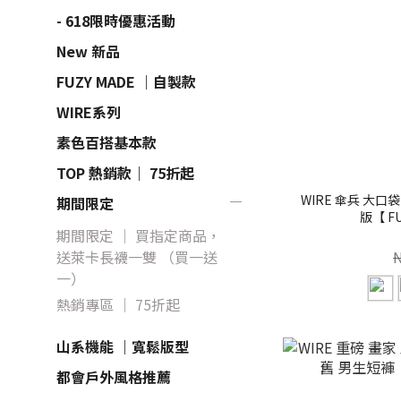
- 618限時優惠活動
New 新品
FUZY MADE ｜自製款
WIRE系列
素色百搭基本款
TOP 熱銷款｜ 75折起
WIRE 傘兵 大口
期間限定
版【 FU
期間限定 ｜ 買指定商品，
送萊卡長襪一雙 （買一送
一）
熱銷專區 ｜ 75折起
山系機能 ｜寬鬆版型
都會戶外風格推薦