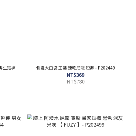
 男生短褲
側邊大口袋 工裝 速乾尼龍 短褲 - P202449
NT$369
NT$780