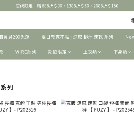
官網限定｜滿 688折＄30，1388折＄60，2688折＄150
官網限定｜滿 688折＄30，1388折＄60，2688折＄150
United Athle系列｜註冊會員299免運
官網限定｜滿 688折＄30，1388折＄60，2688折＄150
｜註冊會員299免運
夏日乾爽不黏 | 涼感 排汗 速乾 系列
Ne
製款
WIRE系列
期間限定
上衣類
下身類
褲系列