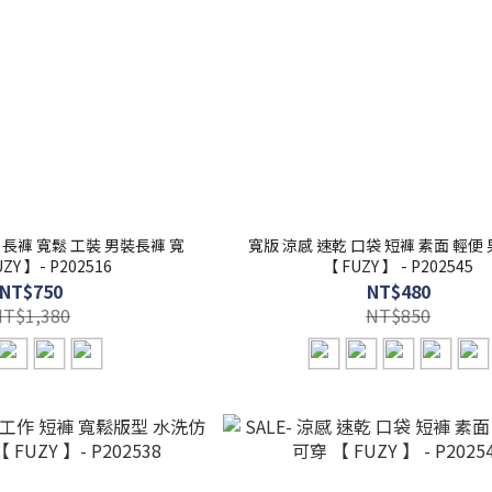
袋 長褲 寬鬆 工裝 男裝長褲 寬
寬版 涼感 速乾 口袋 短褲 素面 輕便
ZY 】- P202516
【 FUZY 】 - P202545
NT$750
NT$480
NT$1,380
NT$850