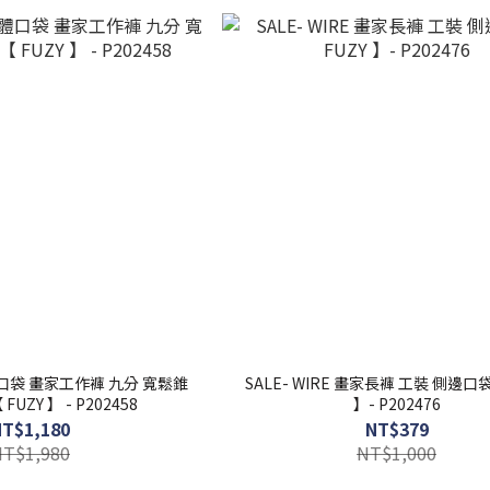
體口袋 畫家工作褲 九分 寬鬆錐
SALE- WIRE 畫家長褲 工裝 側邊口袋
UZY 】 - P202458
】- P202476
NT$1,180
NT$379
NT$1,980
NT$1,000