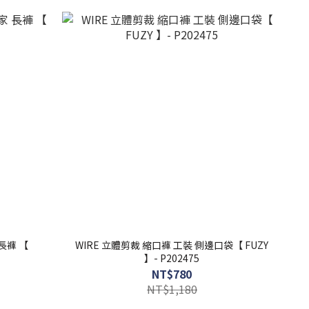
褲 【
WIRE 立體剪裁 縮口褲 工裝 側邊口袋【 FUZY
】- P202475
NT$780
NT$1,180