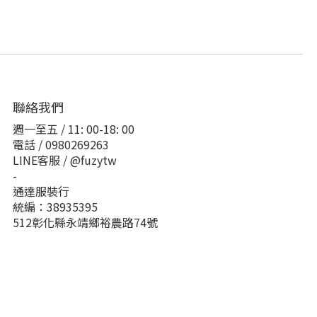
聯絡我們
週一至五 / 11: 00-18: 00
電話 / 0980269263
LINE客服 / @fuzytw
-
通達服裝行
統編：38935395
512彰化縣永靖鄉裕農路74號