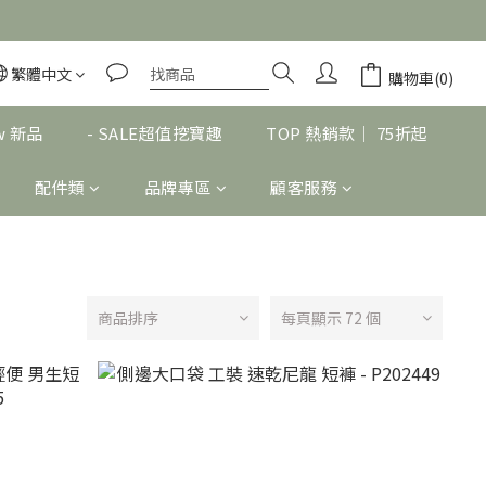
繁體中文
購物車(0)
w 新品
- SALE超值挖寶趣
TOP 熱銷款｜ 75折起
配件類
品牌專區
顧客服務
商品排序
每頁顯示 72 個