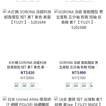
大尺碼 SORONA 涼感科技
SORONA 涼感 寬鬆闊型 男
超寬版型 短T 素T 素色 素面
生寬鬆 五分袖 剪裁 短袖 反
【 FUZY 】- S201644
車線 素T【 FUZY 】-
NT$420
NT$490
S201688
NT$880
NT$780