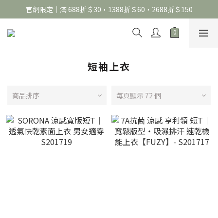
官網限定｜滿 688折＄30，1388折＄60，2688折＄150
官網限定｜滿 688折＄30，1388折＄60，2688折＄150
United Athle系列｜註冊會員299免運
官網限定｜滿 688折＄30，1388折＄60，2688折＄150
短袖上衣
商品排序
每頁顯示 72 個