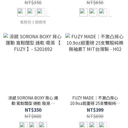
NT$350
NT$650
看其他 3 個選項
涼感 SORONA BOXY 背心 運
FUZY MADE｜不激凸背心
動 寬鬆闊型 速乾 吸濕 【
10.9oz超重磅 25支雙股純棉
FUZY 】- S201692
無袖素T MIT台灣製 - H02
NT$350
NT$399
NT$680
NT$690