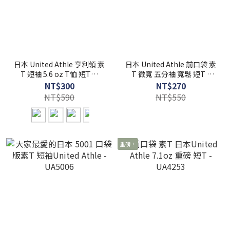
日本 United Athle 亨利領 素
日本 United Athle 前口袋 素
T 短袖 5.6 oz T恤 短T【
T 微寬 五分袖 寬鬆 短T -
FUZY 】- UA5004
UA5008
NT$300
NT$270
NT$590
NT$550
重磅！