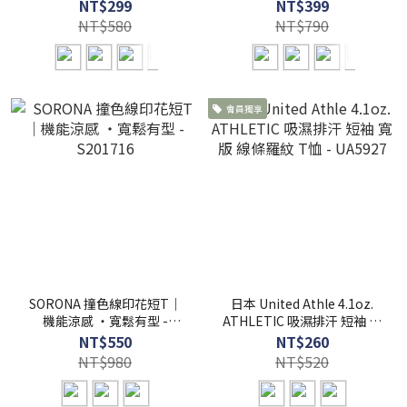
MIT台灣製 - S201647
25支雙股純棉素T - H01
NT$299
NT$399
NT$580
NT$790
會員獨享
SORONA 撞色線印花短T｜
日本 United Athle 4.1oz.
機能涼感 ・寬鬆有型 -
ATHLETIC 吸濕排汗 短袖 寬
S201716
版 線條羅紋 T恤 - UA5927
NT$550
NT$260
NT$980
NT$520