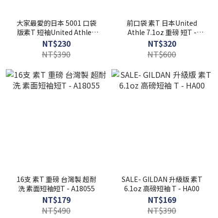
大家最愛的日本 5001 口袋
前口袋 素T 日本United
版素T 短袖United Athle -
Athle 7.1oz 重磅 短T -
UA5006
UA4253
NT$230
NT$320
NT$390
NT$600
16支 素T 重磅 台灣製 超耐
SALE- GILDAN 升級版 素T
洗 素面短袖短T - A18055
6.1oz 高磅短袖 T - HA00
NT$179
NT$169
NT$490
NT$390