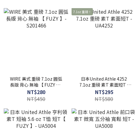
7.1oz 重磅！
WIRE 美式 重磅 7.1oz 圓弧
日本United Athle 4252
長版 背心 無袖 【 FUZY 】-
7.1oz 重磅 素T 素面短T -
S201466
UA4252
NT$280
NT$295
NT$450
NT$580