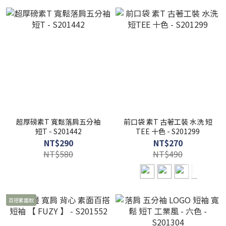
超厚磅素T 寬鬆落肩五分袖
前口袋 素T 古著工裝 水洗 短
短T - S201442
TEE 十色 - S201299
NT$290
NT$270
NT$580
NT$490
百搭素面款