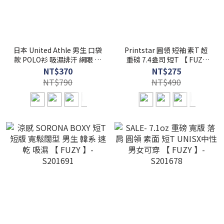
日本 United Athle 男生 口袋
Printstar 圓領 短袖 素T 超
款 POLO衫 吸濕排汗 網眼 絲
重磅 7.4盎司 短T 【 FUZY
綢觸感 4.7oz - UA2021
】- 00148-HVT
NT$370
NT$275
NT$790
NT$490