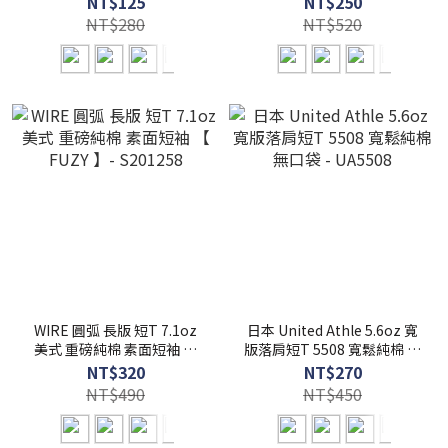
NT$125
NT$250
NT$280
NT$520
WIRE 圓弧 長版 短T 7.1oz
日本 United Athle 5.6oz 寬
美式 重磅純棉 素面短袖 【
版落肩短T 5508 寬鬆純棉 無
FUZY 】- S201258
口袋 - UA5508
NT$320
NT$270
NT$490
NT$450