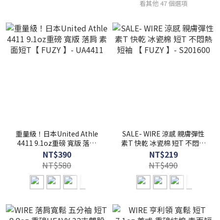
看其他 47 個選項
重量級！日本United Athle
SALE- WIRE 涼感 親膚彈性
4411 9.1oz重磅 寬版 落肩
素T 快乾 冰瓷棉 短T 不悶熱
素面短T【 FUZY 】-
短袖 【 FUZY 】- S201600
NT$390
NT$219
UA4411
NT$580
NT$490