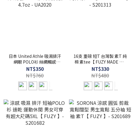
日本 United Athle 吸濕排汗
16支 重磅 短T 台灣製 素T 純
網眼 POLO衫 絲綢觸感
棉 素tee【 FUZY MADE 】 -
4.7oz - UA2020
S201313
NT$350
NT$330
NT$760
NT$480