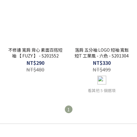
不修邊 寬肩 背心 素面百搭短
落肩 五分袖 LOGO 短袖 寬鬆
袖 【 FUZY 】 - S201552
短T 工業風 - 六色 - S201304
NT$290
NT$330
NT$480
NT$499
看其他 5 個選項
1