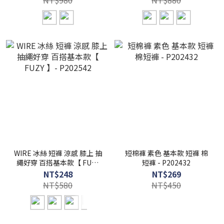
NT$980
NT$880
WIRE 冰絲 短褲 涼感 膝上 抽
短棉褲 素色 基本款 短褲 棉
繩好穿 百搭基本款【 FUZY
短褲 - P202432
】- P202542
NT$248
NT$269
NT$580
NT$450