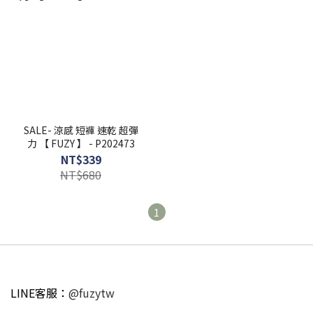
SALE- 涼感 短褲 速乾 超彈
力 【 FUZY 】 - P202473
NT$339
NT$680
1
LINE客服：
@fuzytw