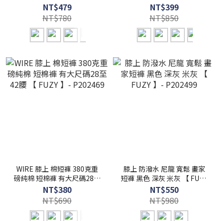
】 - P202544
P202534
NT$479
NT$399
NT$780
NT$850
WIRE 膝上 棉短褲 380克重
膝上 防潑水 尼龍 寬鬆 畫家
磅純棉 短棉褲 有大尺碼28至
短褲 黑色 深灰 米灰 【 FUZY
42腰 【 FUZY 】- P202469
】- P202499
NT$380
NT$550
NT$690
NT$980