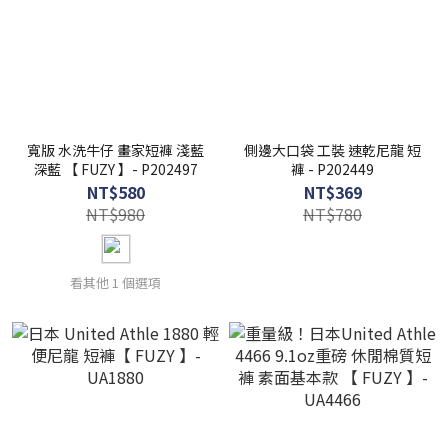
寬版 水洗牛仔 畫家短褲 淺藍
側邊大口袋 工裝 速乾尼龍 短
深藍 【 FUZY 】- P202497
褲 - P202449
NT$580
NT$369
NT$980
NT$780
看其他 1 個選項