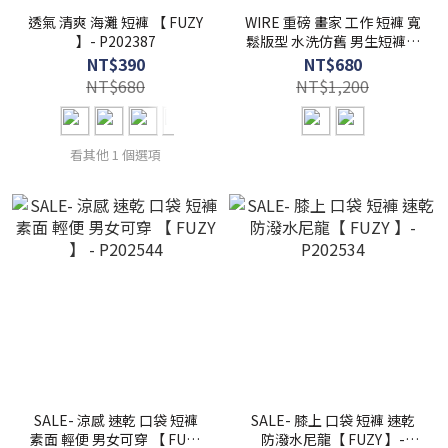
透氣 清爽 海灘 短褲 【 FUZY
WIRE 重磅 畫家 工作 短褲 寬
】- P202387
鬆版型 水洗仿舊 男生短褲【
FUZY 】- P202538
NT$390
NT$680
NT$680
NT$1,200
看其他 1 個選項
SALE- 涼感 速乾 口袋 短褲
SALE- 膝上 口袋 短褲 速乾
素面 輕便 男女可穿 【 FUZY
防潑水尼龍【 FUZY 】-