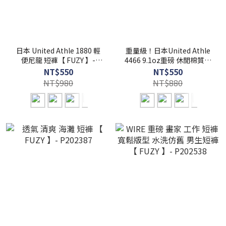
日本 United Athle 1880 輕
重量級！日本United Athle
便尼龍 短褲【 FUZY 】-
4466 9.1oz重磅 休閒棉質短
UA1880
褲 素面基本款 【 FUZY 】-
NT$550
NT$550
UA4466
NT$980
NT$880