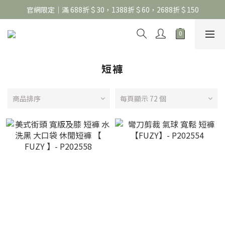
官網限定｜滿 688折＄30，1388折＄60，2688折＄150
官網限定｜滿 688折＄30，1388折＄60，2688折＄150
United Athle系列｜註冊會員299免運
官網限定｜滿 688折＄30，1388折＄60，2688折＄150
短褲
商品排序
每頁顯示 72 個