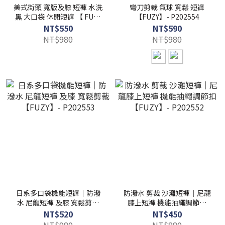
美式街頭 寬版及膝 短褲 水洗
彎刀剪裁 氣球 寬鬆 短褲
黑 大口袋 休閒短褲 【 FUZY
【FUZY】- P202554
】- P202558
NT$550
NT$590
NT$980
NT$980
日系多口袋機能短褲｜防潑
防潑水 剪裁 沙灘短褲｜尼龍
水 尼龍短褲 及膝 寬鬆剪裁
膝上短褲 機能抽繩調節扣
【FUZY】- P202553
【FUZY】- P202552
NT$520
NT$450