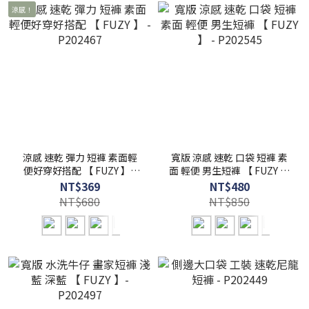
涼感！
涼感 速乾 彈力 短褲 素面輕
寬版 涼感 速乾 口袋 短褲 素
便好穿好搭配 【 FUZY 】 -
面 輕便 男生短褲 【 FUZY 】
P202467
- P202545
NT$369
NT$480
NT$680
NT$850